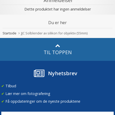
Anmeldelser
Dette produktet har ingen anmeldelser
Du er her
Startside
JJC Solblender av silikon for objektiv (55mm)
TIL TOPPEN
Nyhetsbrev
✔
Tilbud
✔
Lær mer om fotografering
✔
Få oppdateringer om de nyeste produktene