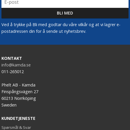
Ved å trykke på Bli med godtar du våre vilkår og at vi lagrer e-
postadressen din for å sende ut nyhetsbrev.
KONTAKT
info@kamda.se
011-265012
Phelt AB - Kamda
Finspångsvägen 27
60213 Norrköping
Sweden
KUNDETJENESTE
Spørsmål & Svar