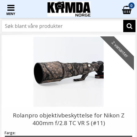
0
MENY
2 varianter
Rolanpro objektivbeskyttelse for Nikon Z
400mm f/2.8 TC VR S (#11)
Farge: