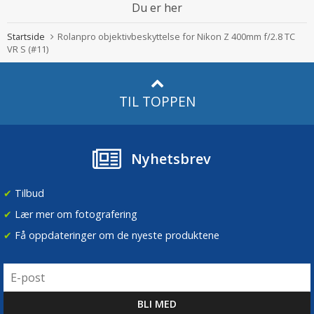
Du er her
Startside
Rolanpro objektivbeskyttelse for Nikon Z 400mm f/2.8 TC
VR S (#11)
TIL TOPPEN
Nyhetsbrev
✔
Tilbud
✔
Lær mer om fotografering
✔
Få oppdateringer om de nyeste produktene