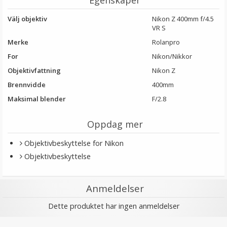
Egenskaper
Välj objektiv
Nikon Z 400mm f/4.5
VR S
Merke
Rolanpro
For
Nikon/Nikkor
Objektivfattning
Nikon Z
Brennvidde
400mm
Maksimal blender
F/2.8
Oppdag mer
Objektivbeskyttelse for Nikon
Objektivbeskyttelse
Anmeldelser
Dette produktet har ingen anmeldelser