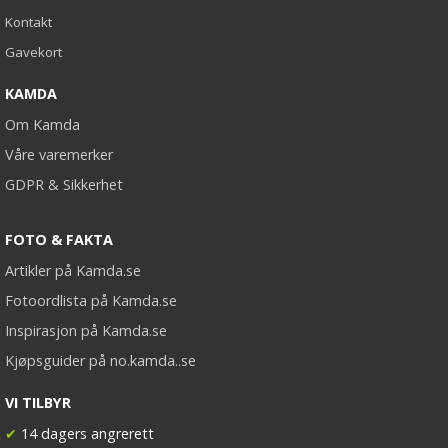
Kontakt
Gavekort
KAMDA
Om Kamda
Våre varemerker
GDPR & Sikkerhet
FOTO & FAKTA
Artikler på Kamda.se
Fotoordlista på Kamda.se
Inspirasjon på Kamda.se
Kjøpsguider på no.kamda..se
VI TILBYR
✔
14 dagers angrerett