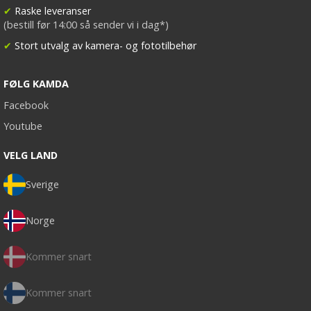
✔
Raske leveranser
(bestill før 14:00 så sender vi i dag*)
✔
Stort utvalg av kamera- og fototilbehør
FØLG KAMDA
Facebook
Youtube
VELG LAND
Sverige
Norge
Kommer snart
Kommer snart