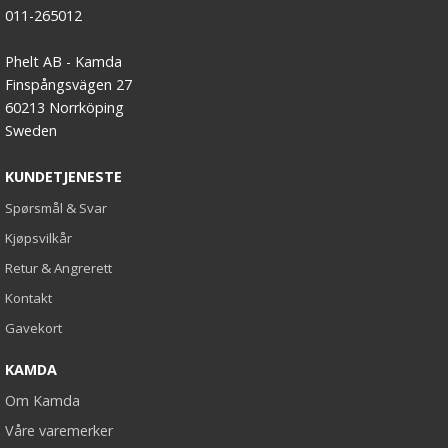
011-265012
Phelt AB - Kamda
Finspångsvägen 27
60213 Norrköping
Sweden
KUNDETJENESTE
Spørsmål & Svar
Kjøpsvilkår
Retur & Angrerett
Kontakt
Gavekort
KAMDA
Om Kamda
Våre varemerker