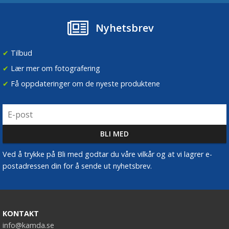
Nyhetsbrev
✔
Tilbud
✔
Lær mer om fotografering
✔
Få oppdateringer om de nyeste produktene
Ved å trykke på Bli med godtar du våre vilkår og at vi lagrer e-
postadressen din for å sende ut nyhetsbrev.
KONTAKT
info@kamda.se