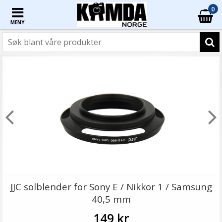
0
MENY
JJC solblender for Sony E / Nikkor 1 / Samsung
40,5 mm
149 kr