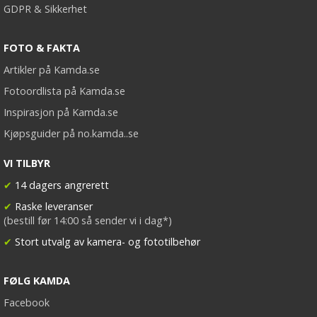
GDPR & Sikkerhet
FOTO & FAKTA
Artikler på Kamda.se
Fotoordlista på Kamda.se
Inspirasjon på Kamda.se
Kjøpsguider på no.kamda..se
VI TILBYR
✔
14 dagers angrerett
✔
Raske leveranser
(bestill før 14:00 så sender vi i dag*)
✔
Stort utvalg av kamera- og fototilbehør
FØLG KAMDA
Facebook