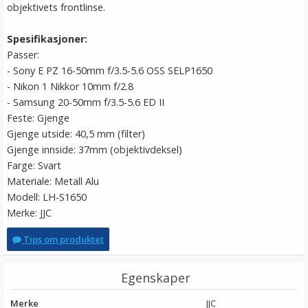
objektivets frontlinse.
Spesifikasjoner:
Passer:
- Sony E PZ 16-50mm f/3.5-5.6 OSS SELP1650
- Nikon 1 Nikkor 10mm f/2.8
- Samsung 20-50mm f/3.5-5.6 ED II
Feste: Gjenge
Gjenge utside: 40,5 mm (filter)
Gjenge innside: 37mm (objektivdeksel)
Farge: Svart
Materiale: Metall Alu
Modell: LH-S1650
Merke: JJC
Tips om produktet
Egenskaper
Merke
JJC