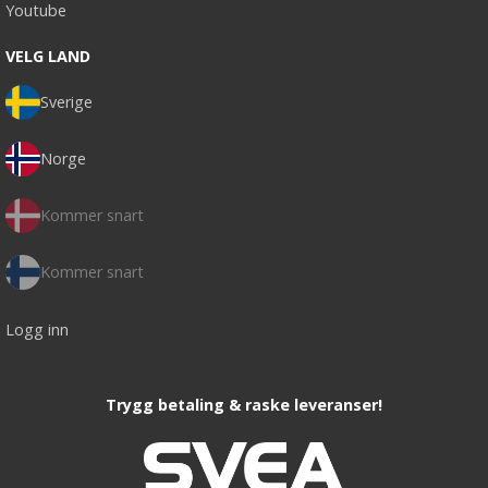
Youtube
VELG LAND
Sverige
Norge
Kommer snart
Kommer snart
Logg inn
Trygg betaling & raske leveranser!