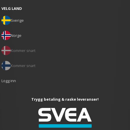
VELG LAND
Sverige
Norge
Kommer snart
Kommer snart
Logg inn
Trygg betaling & raske leveranser!