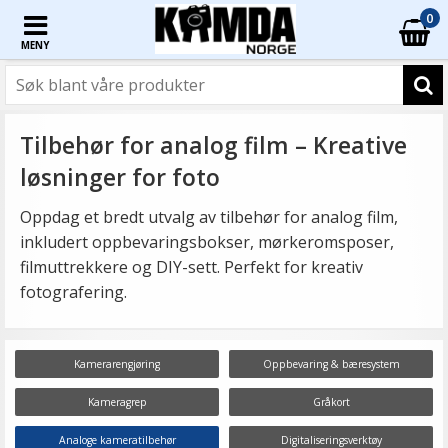
0
MENY
Tilbehør for analog film – Kreative
løsninger for foto
Oppdag et bredt utvalg av tilbehør for analog film,
inkludert oppbevaringsbokser, mørkeromsposer,
filmuttrekkere og DIY-sett. Perfekt for kreativ
fotografering.
Kamerarengjøring
Oppbevaring & bæresystem
Kameragrep
Gråkort
Analoge kameratilbehør
Digitaliseringsverktøy