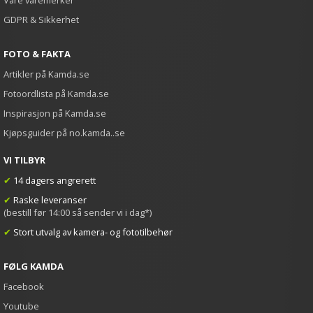
Våre varemerker
GDPR & Sikkerhet
FOTO & FAKTA
Artikler på Kamda.se
Fotoordlista på Kamda.se
Inspirasjon på Kamda.se
Kjøpsguider på no.kamda..se
VI TILBYR
✔
14 dagers angrerett
✔
Raske leveranser
(bestill før 14:00 så sender vi i dag*)
✔
Stort utvalg av kamera- og fototilbehør
FØLG KAMDA
Facebook
Youtube