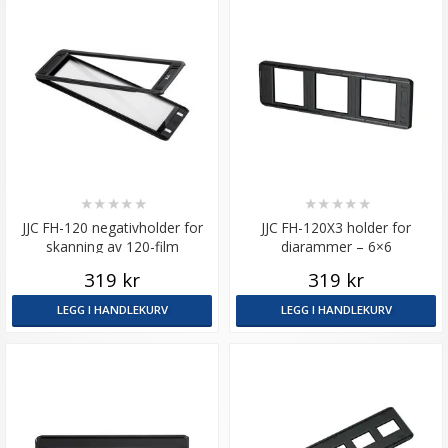
★
★
★
★
★
★
★
★
★
★
JJC FH-120 negativholder for
JJC FH-120X3 holder for
skanning av 120-film
diarammer – 6×6
319 kr
319 kr
LEGG I HANDLEKURV
LEGG I HANDLEKURV