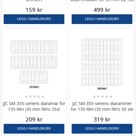
film
159 kr
499 kr
LEGG I HANDLEKURV
LEGG I HANDLEKURV
★
★
★
★
★
★
★
★
★
★
JJC SM-35X-seriens diaramar för
JJC SM-35X-seriens diarammer
135-film (35 mm film) 25st
for 135-film (35 mm film) 50 stk
209 kr
319 kr
LEGG I HANDLEKURV
LEGG I HANDLEKURV