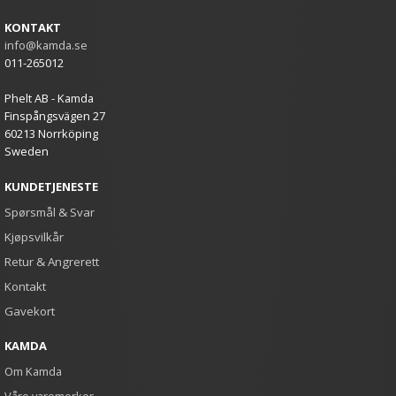
KONTAKT
info@kamda.se
011-265012
Phelt AB - Kamda
Finspångsvägen 27
60213 Norrköping
Sweden
KUNDETJENESTE
Spørsmål & Svar
Kjøpsvilkår
Retur & Angrerett
Kontakt
Gavekort
KAMDA
Om Kamda