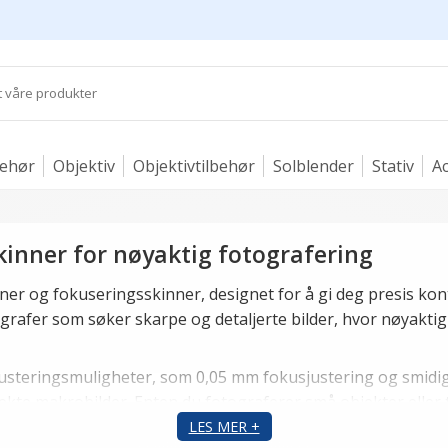
behør
Objektiv
Objektivtilbehør
Solblender
Stativ
Ac
inner for nøyaktig fotografering
er og fokuseringsskinner, designet for å gi deg presis kont
grafer som søker skarpe og detaljerte bilder, hvor nøyaktig
usteringsmuligheter, som 0,05 mm fokusjustering og smidige
ekte makrobilder. Enten du fotograferer små objekter eller t
tet og presisjon.
LES MER +