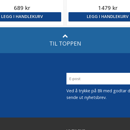
689 kr
1479 kr
LEGG I HANDLEKURV
LEGG I HANDLEKURV
TIL TOPPEN
Ved å trykke på Bli med godtar du
sende ut nyhetsbrev.