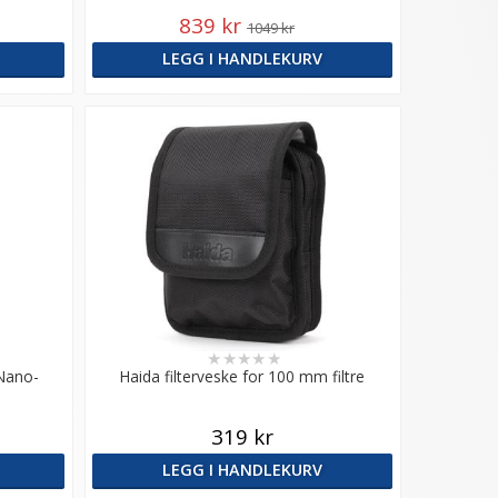
839 kr
1049 kr
LEGG I HANDLEKURV
★
★
★
★
★
 Nano-
Haida filterveske for 100 mm filtre
319 kr
LEGG I HANDLEKURV