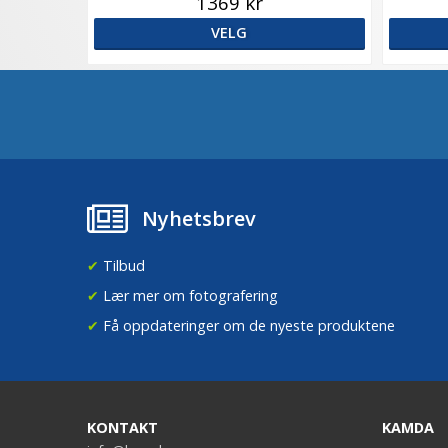
1369 kr
VELG
Nyhetsbrev
✔
Tilbud
✔
Lær mer om fotografering
✔
Få oppdateringer om de nyeste produktene
KONTAKT
KAMDA