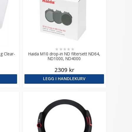
★
★
★
★
★
g Clear-
Haida M10 drop-in ND filtersett ND64,
ND1000, ND4000
2309 kr
LEGG I HANDLEKURV