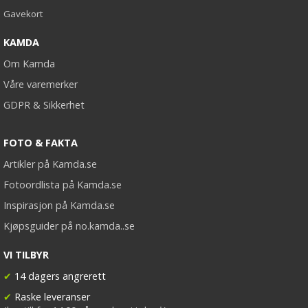
Gavekort
KAMDA
Om Kamda
Våre varemerker
GDPR & Sikkerhet
FOTO & FAKTA
Artikler på Kamda.se
Fotoordlista på Kamda.se
Inspirasjon på Kamda.se
Kjøpsguider på no.kamda..se
VI TILBYR
✔
14 dagers angrerett
✔
Raske leveranser