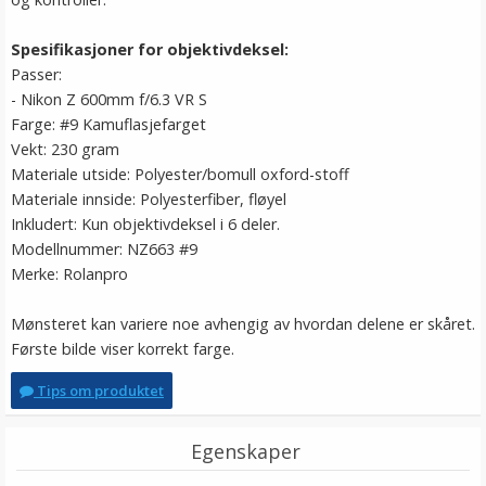
Spesifikasjoner for objektivdeksel:
Passer:
- Nikon Z 600mm f/6.3 VR S
Farge: #9 Kamuflasjefarget
Vekt: 230 gram
Materiale utside: Polyester/bomull oxford-stoff
Materiale innside: Polyesterfiber, fløyel
Inkludert: Kun objektivdeksel i 6 deler.
Modellnummer: NZ663 #9
Merke: Rolanpro
Mønsteret kan variere noe avhengig av hvordan delene er skåret.
Første bilde viser korrekt farge.
Tips om produktet
Egenskaper