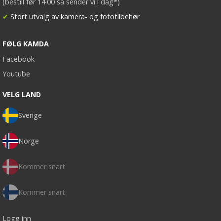
(bestill før 14:00 så sender vi i dag*)
✔
Stort utvalg av kamera- og fototilbehør
FØLG KAMDA
Facebook
Youtube
VELG LAND
Sverige
Norge
Kommer snart
Kommer snart
Logg inn