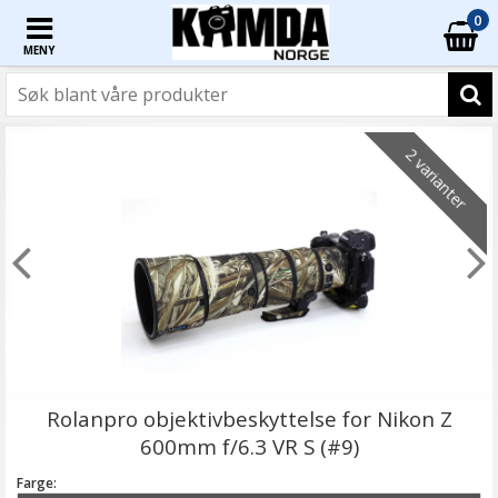
0
MENY
2 varianter
Rolanpro objektivbeskyttelse for Nikon Z
600mm f/6.3 VR S (#9)
Farge: