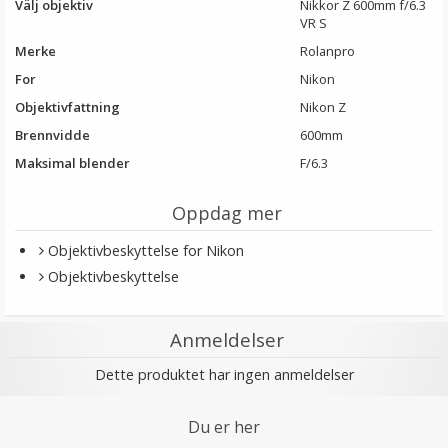
Välj objektiv
Nikkor Z 600mm f/6.3
VR S
Merke
Rolanpro
For
Nikon
Objektivfattning
Nikon Z
Brennvidde
600mm
Maksimal blender
F/6.3
Oppdag mer
Objektivbeskyttelse for Nikon
Objektivbeskyttelse
Anmeldelser
Dette produktet har ingen anmeldelser
Du er her