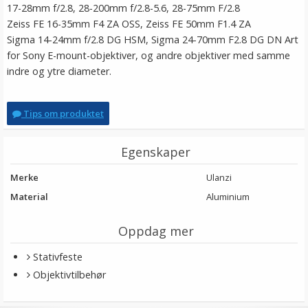
17-28mm f/2.8, 28-200mm f/2.8-5.6, 28-75mm F/2.8
Zeiss FE 16-35mm F4 ZA OSS, Zeiss FE 50mm F1.4 ZA
Sigma 14-24mm f/2.8 DG HSM, Sigma 24-70mm F2.8 DG DN Art
for Sony E-mount-objektiver, og andre objektiver med samme
indre og ytre diameter.
Tips om produktet
Egenskaper
Merke
Ulanzi
Material
Aluminium
Oppdag mer
Stativfeste
Objektivtilbehør