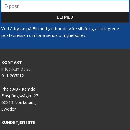
Ved å trykke på Bli med godtar du våre vilkår og at vi lagrer e-
postadressen din for å sende ut nyhetsbrev.
KONTAKT
info@kamda.se
011-265012
Phelt AB - Kamda
Finspångsvägen 27
60213 Norrköping
Sweden
KUNDETJENESTE