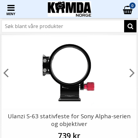
0
MENY
Ulanzi S-63 stativfeste for Sony Alpha-serien
og objektiver
739 kr