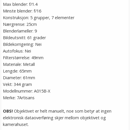
Max blender: f/1.4
Minste blender: f/16
Konstruksjon: 5 grupper, 7 elementer
Nærgrense: 25cm
Blenderlameller: 9
Bildeutsnitt: 61 grader
Bildekorrigering: Nei
Autofokus: Nei
Filterstørrelse: 49mm
Materiale: Metall
Lengde: 65mm
Diameter: 61mm
Vekt: 344 gram
Modellnummer: A015B-X
Merke: 7Artisans
OBS!
Objektivet er helt manuelt, noe som betyr at ingen
elektronisk dataoverføring skjer mellom objektivet og
kamerahuset.