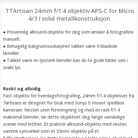
TTArtisan 24mm f/1.4 objektiv APS-C for Micro
4/3 i solid metallkonstruksjon.
● Prisvennlig allround-objektiv for deg som ønsker å fotografere
manuelt.
● Behagelig bakgrunnsuskarphet takket være 9-bladede
lameller.
● Takket være en lyssterk blender kan du ta gode bilder selv i
svakt lys.
Raskt og allsidig
Fast objektiv for hverdagsfotografing, 24mm f/1.4 objektivet fra
7artisans er designet for bruk med Sonys E-mount speilløse
kameraer. Nesten uten forvrengning og med en rask f/1.4
maksimal blender, lar dette objektivet deg fange vanskelige
scener med letthet. Et praktisk allround-objektiv med nesten
samme synsvinkel som et 35mm objektiv på et