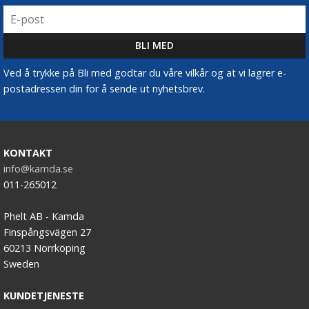
Ved å trykke på Bli med godtar du våre vilkår og at vi lagrer e-
postadressen din for å sende ut nyhetsbrev.
KONTAKT
info@kamda.se
011-265012
Phelt AB - Kamda
Finspångsvägen 27
60213 Norrköping
Sweden
KUNDETJENESTE