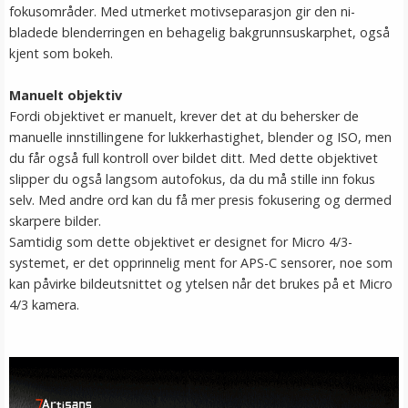
fokusområder. Med utmerket motivseparasjon gir den ni-
bladede blenderringen en behagelig bakgrunnsuskarphet, også
kjent som bokeh.
Manuelt objektiv
Fordi objektivet er manuelt, krever det at du behersker de
manuelle innstillingene for lukkerhastighet, blender og ISO, men
du får også full kontroll over bildet ditt. Med dette objektivet
slipper du også langsom autofokus, da du må stille inn fokus
selv. Med andre ord kan du få mer presis fokusering og dermed
skarpere bilder.
Samtidig som dette objektivet er designet for Micro 4/3-
systemet, er det opprinnelig ment for APS-C sensorer, noe som
kan påvirke bildeutsnittet og ytelsen når det brukes på et Micro
4/3 kamera.