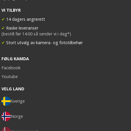
VI TILBYR
✔
14 dagers angrerett
✔
Raske leveranser
(bestill før 14:00 så sender vi i dag*)
✔
Stort utvalg av kamera- og fototilbehør
FØLG KAMDA
Facebook
Youtube
VELG LAND
Sverige
Norge