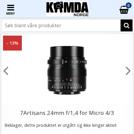
0
MENY
- 13%
7Artisans 24mm f/1,4 for Micro 4/3
Beklager, dette produktet er utgått og ikke lenger aktivt