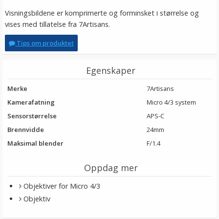
Visningsbildene er komprimerte og forminsket i størrelse og
vises med tillatelse fra 7Artisans.
Tips om produktet
Egenskaper
Merke
7Artisans
Kamerafatning
Micro 4/3 system
Sensorstørrelse
APS-C
Brennvidde
24mm
Maksimal blender
F/1.4
Oppdag mer
Objektiver for Micro 4/3
Objektiv