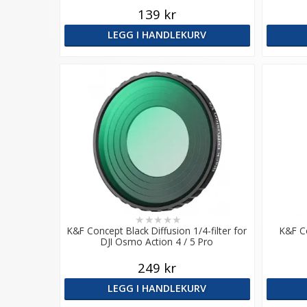
139 kr
LEGG I HANDLEKURV
★
★
★
★
★
K&F Concept Black Diffusion 1/4-filter for
K&F C
DJI Osmo Action 4 / 5 Pro
249 kr
LEGG I HANDLEKURV