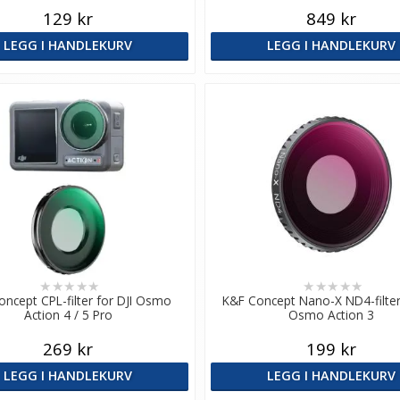
129 kr
849 kr
LEGG I HANDLEKURV
LEGG I HANDLEKURV
★
★
★
★
★
★
★
★
★
★
oncept CPL-filter for DJI Osmo
K&F Concept Nano-X ND4-filter 
Action 4 / 5 Pro
Osmo Action 3
269 kr
199 kr
LEGG I HANDLEKURV
LEGG I HANDLEKURV