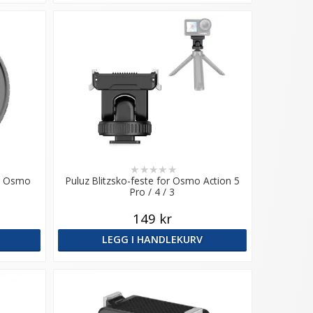
★
★
★
★
★
JI Osmo
Puluz Blitzsko-feste for Osmo Action 5
Pro / 4 / 3
149 kr
LEGG I HANDLEKURV