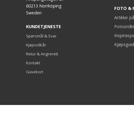
60213 Norrköping
FOTO & 
Sweden
Artikler 
KUNDETJENESTE
Fotoordli
Inspirasj
Spørsmål & Svar
Kjøpsguid
Kjøpsvilkår
Retur & Angrerett
Kontakt
Gavekort