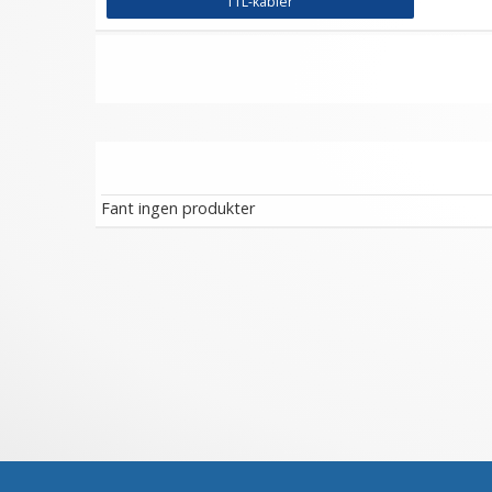
TTL-kabler
Fant ingen produkter