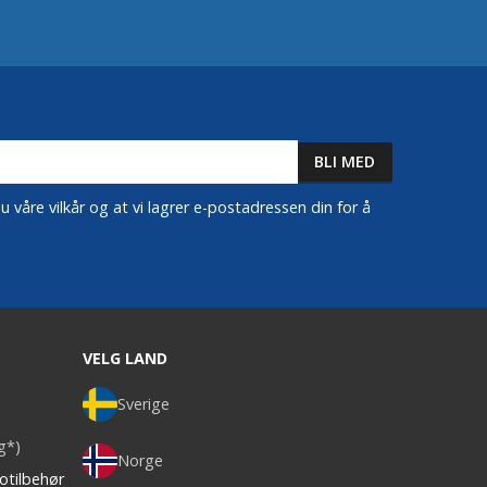
 våre vilkår og at vi lagrer e-postadressen din for å
VELG LAND
Sverige
ag*)
Norge
otilbehør