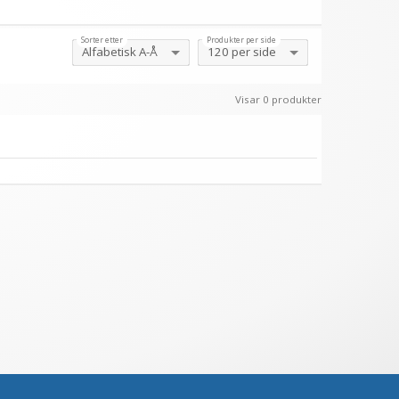
Sorter etter
Produkter per side
Visar 0 produkter