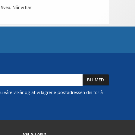
 Svea. Når vi har
 våre vilkår og at vi lagrer e-postadressen din for å
VELG LAND