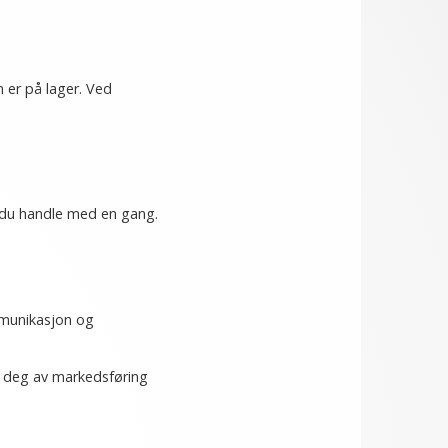
n er på lager. Ved
 du handle med en gang.
ommunikasjon og
e deg av markedsføring