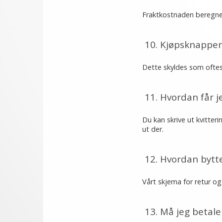
Fraktkostnaden beregnes 
10. Kjøpsknappen 
Dette skyldes som oftest
11. Hvordan får j
Du kan skrive ut kvitteri
ut der.
12. Hvordan bytte
Vårt skjema for retur og
13. Må jeg betale