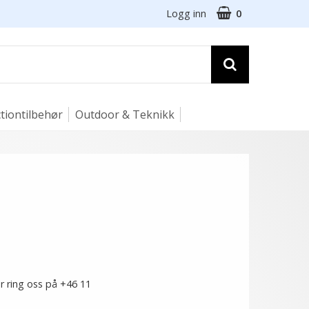
Logg inn
0
tiontilbehør
Outdoor & Teknikk
r ring oss på +46 11