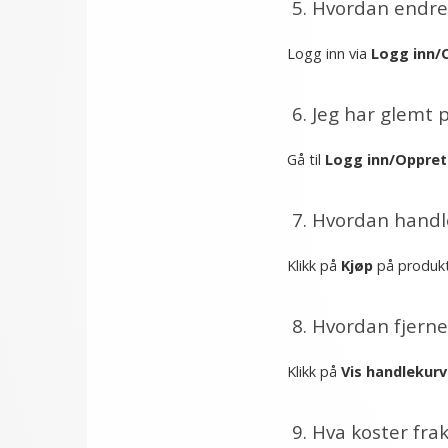
5. Hvordan endre
Logg inn via
Logg inn/
6. Jeg har glemt 
Gå til
Logg inn/Oppret
7. Hvordan handle
Klikk på
Kjøp
på produkts
8. Hvordan fjerne
Klikk på
Vis handlekurv
9. Hva koster fra