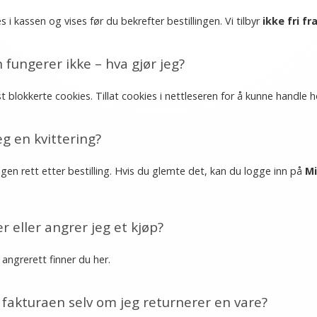
i kassen og vises før du bekrefter bestillingen. Vi tilbyr
ikke fri fr
fungerer ikke – hva gjør jeg?
 blokkerte cookies. Tillat cookies i nettleseren for å kunne handle h
eg en kvittering?
ngen rett etter bestilling. Hvis du glemte det, kan du logge inn på
Mi
r eller angrer jeg et kjøp?
 angrerett finner du
her
.
 fakturaen selv om jeg returnerer en vare?