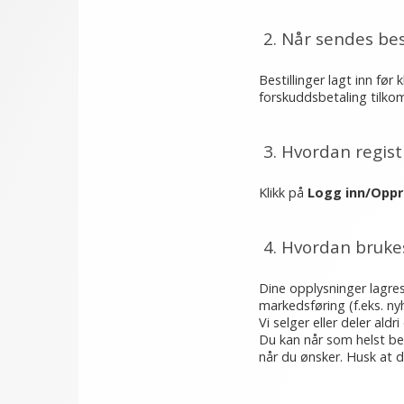
2. Når sendes bes
Bestillinger lagt inn fø
forskuddsbetaling tilkom
3. Hvordan regis
Klikk på
Logg inn/Oppr
4. Hvordan bruke
Dine opplysninger lagres
markedsføring (f.eks. ny
Vi selger eller deler ald
Du kan når som helst be
når du ønsker. Husk at d