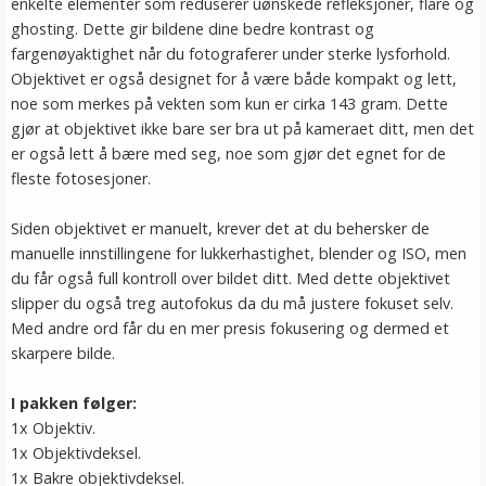
enkelte elementer som reduserer uønskede refleksjoner, flare og
ghosting. Dette gir bildene dine bedre kontrast og
fargenøyaktighet når du fotograferer under sterke lysforhold.
Objektivet er også designet for å være både kompakt og lett,
noe som merkes på vekten som kun er cirka 143 gram. Dette
gjør at objektivet ikke bare ser bra ut på kameraet ditt, men det
er også lett å bære med seg, noe som gjør det egnet for de
fleste fotosesjoner.
Siden objektivet er manuelt, krever det at du behersker de
manuelle innstillingene for lukkerhastighet, blender og ISO, men
du får også full kontroll over bildet ditt. Med dette objektivet
slipper du også treg autofokus da du må justere fokuset selv.
Med andre ord får du en mer presis fokusering og dermed et
skarpere bilde.
I pakken følger:
1x Objektiv.
1x Objektivdeksel.
1x Bakre objektivdeksel.