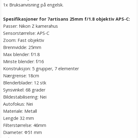
1x Bruksanvisning på engelsk.
Spesifikasjoner for 7artisans 25mm f/1.8 objektiv APS-C:
Passer: Nikon Z kamerahus
Sensorstørrelse: APS-C
Zoom: Fast objektiv
Brennvidde: 25mm
Max blender: f/1.8
Minste blender: f/16
Konstruksjon: 5 grupper, 7 elementer
Nærgrense: 18cm
Blenderblader: 12 stk
Synsvinkel: 68 grader
Bildestabilisering: Nei
Autofokus: Nei
Materiale: Metall
Lengde 32 mm
Filterstørrelse: 46mm
Diameter: Φ51 mm