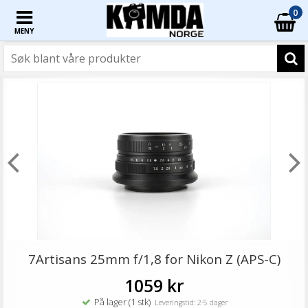
0
MENY
7Artisans 25mm f/1,8 for Nikon Z (APS-C)
1059 kr
På lager (1 stk)
Leveringstid: 2-5 dager