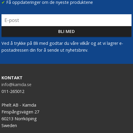
✔
Få oppdateringer om de nyeste produktene
Ved å trykke på Bli med godtar du våre vilkår og at vi lagrer e-
postadressen din for å sende ut nyhetsbrev.
KONTAKT
info@kamda.se
011-265012
Phelt AB - Kamda
Finspångsvägen 27
60213 Norrköping
Sweden