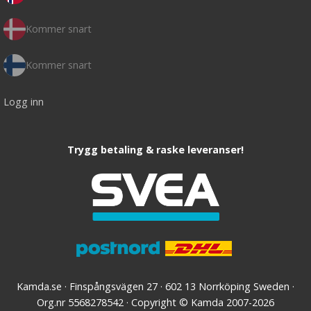
Kommer snart
Kommer snart
Logg inn
Trygg betaling & raske leveranser!
Kamda.se · Finspångsvägen 27 · 602 13 Norrköping Sweden ·
Org.nr 5568278542 · Copyright © Kamda 2007-2026