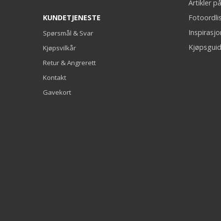
Artikler 
KUNDETJENESTE
Fotoordli
Inspirasj
Spørsmål & Svar
Kjøpsguid
Kjøpsvilkår
Retur & Angrerett
Kontakt
Gavekort