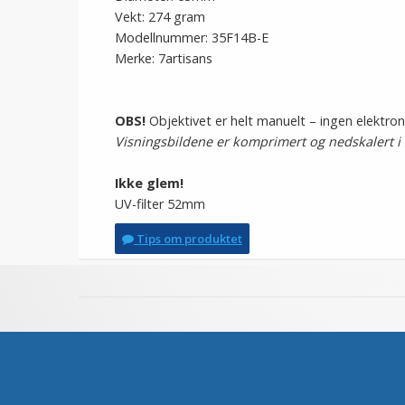
Vekt: 274 gram
Modellnummer: 35F14B-E
Merke: 7artisans
OBS!
Objektivet er helt manuelt – ingen elektro
Visningsbildene er komprimert og nedskalert i st
Ikke glem!
UV-filter 52mm
Tips om produktet