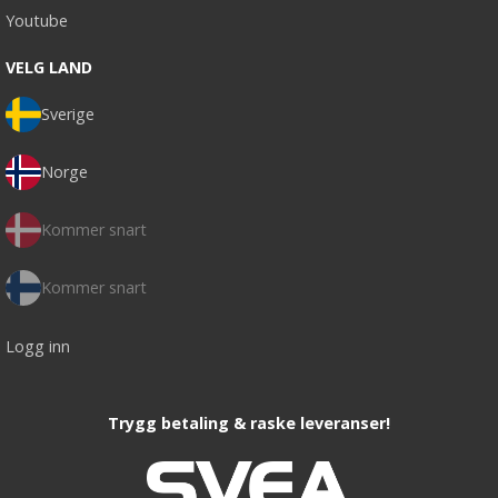
Youtube
VELG LAND
Sverige
Norge
Kommer snart
Kommer snart
Logg inn
Trygg betaling & raske leveranser!