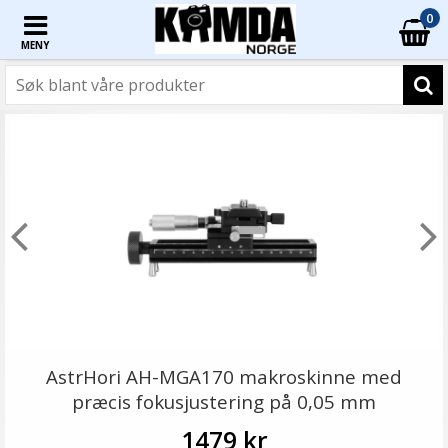
0
MENY
AstrHori AH-MGA170 makroskinne med
præcis fokusjustering på 0,05 mm
1479 kr