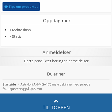
Tips om produktet
Oppdag mer
Makroskinn
Stativ
Anmeldelser
Dette produktet har ingen anmeldelser
Du er her
Startside
AstrHori AH-MGA170 makroskinne med præcis
fokusjustering på 0,05 mm
TIL TOPPEN