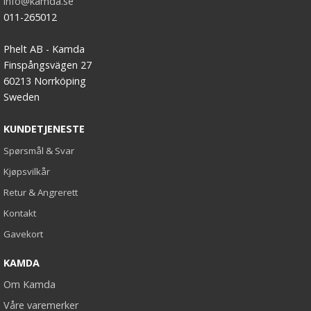
info@kamda.se
011-265012
Phelt AB - Kamda
Finspångsvägen 27
60213 Norrköping
Sweden
KUNDETJENESTE
Spørsmål & Svar
Kjøpsvilkår
Retur & Angrerett
Kontakt
Gavekort
KAMDA
Om Kamda
Våre varemerker