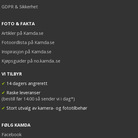
GDPR & Sikkerhet
FOTO & FAKTA
Artikler på Kamda.se
Fotoordlista på Kamda.se
Inspirasjon på Kamda.se
Kjøpsguider på no.kamda..se
VI TILBYR
✔
14 dagers angrerett
✔
Raske leveranser
(bestill før 14:00 så sender vi i dag*)
✔
Stort utvalg av kamera- og fototilbehør
FØLG KAMDA
Facebook