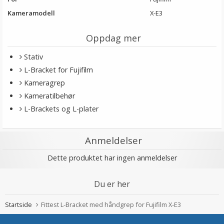
Kameramodell
X-E3
Oppdag mer
Stativ
L-Bracket for Fujifilm
Kameragrep
Kameratilbehør
L-Brackets og L-plater
Anmeldelser
Dette produktet har ingen anmeldelser
Du er her
Startside
Fittest L-Bracket med håndgrep for Fujifilm X-E3