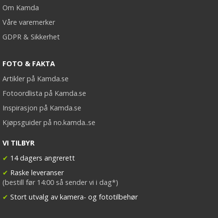
Om Kamda
Våre varemerker
GDPR & Sikkerhet
FOTO & FAKTA
Artikler på Kamda.se
Fotoordlista på Kamda.se
Inspirasjon på Kamda.se
Kjøpsguider på no.kamda..se
VI TILBYR
✔
14 dagers angrerett
✔
Raske leveranser
(bestill før 14:00 så sender vi i dag*)
✔
Stort utvalg av kamera- og fototilbehør