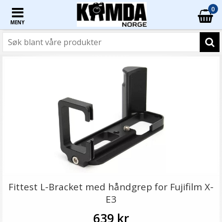
0
MENY
Fittest L-Bracket med håndgrep for Fujifilm X-
E3
639 kr