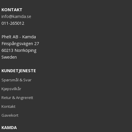
KONTAKT
info@kamda.se
011-265012
Phelt AB - Kamda
Finspångsvägen 27
60213 Norrköping
Sweden
KUNDETJENESTE
Spørsmål & Svar
Kjøpsvilkår
Retur & Angrerett
Kontakt
Gavekort
KAMDA