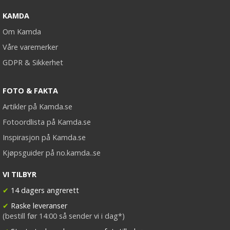
KAMDA
Om Kamda
Våre varemerker
GDPR & Sikkerhet
FOTO & FAKTA
Artikler på Kamda.se
Fotoordlista på Kamda.se
Inspirasjon på Kamda.se
Kjøpsguider på no.kamda..se
VI TILBYR
✔
14 dagers angrerett
✔
Raske leveranser
(bestill før 14:00 så sender vi i dag*)