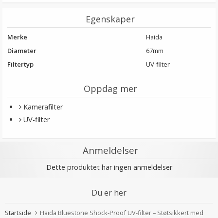
Egenskaper
Merke
Haida
Diameter
67mm
Filtertyp
UV-filter
Oppdag mer
Kamerafilter
UV-filter
Anmeldelser
Dette produktet har ingen anmeldelser
Du er her
Startside
Haida Bluestone Shock-Proof UV-filter – Støtsikkert med