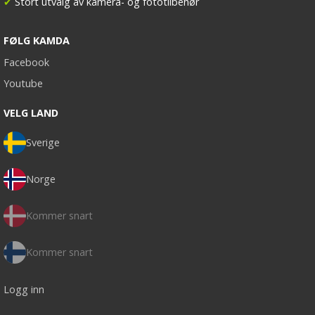
✔
Stort utvalg av kamera- og fototilbehør
FØLG KAMDA
Facebook
Youtube
VELG LAND
Sverige
Norge
Kommer snart
Kommer snart
Logg inn