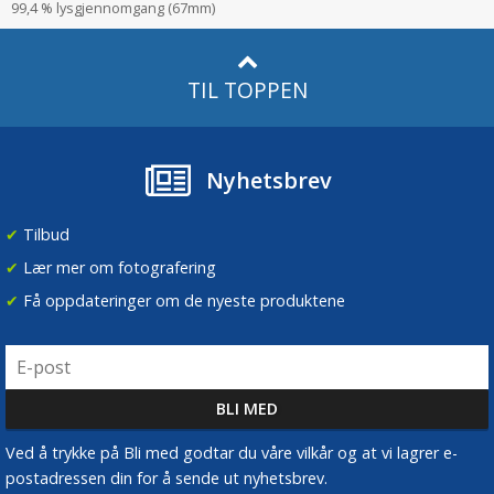
99,4 % lysgjennomgang (67mm)
TIL TOPPEN
Nyhetsbrev
✔
Tilbud
✔
Lær mer om fotografering
✔
Få oppdateringer om de nyeste produktene
Ved å trykke på Bli med godtar du våre vilkår og at vi lagrer e-
postadressen din for å sende ut nyhetsbrev.