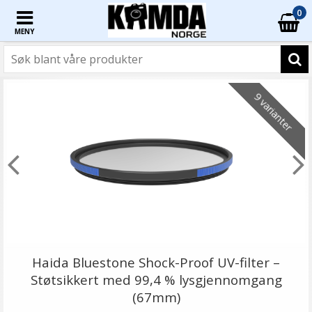
0
MENY
9 varianter
Haida Bluestone Shock-Proof UV-filter –
Støtsikkert med 99,4 % lysgjennomgang
(67mm)