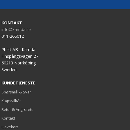
KONTAKT
info@kamda.se
011-265012
Phelt AB - Kamda
Finspångsvägen 27
60213 Norrköping
Sweden
KUNDETJENESTE
Spørsmål & Svar
Kjøpsvilkår
Retur & Angrerett
Kontakt
Gavekort