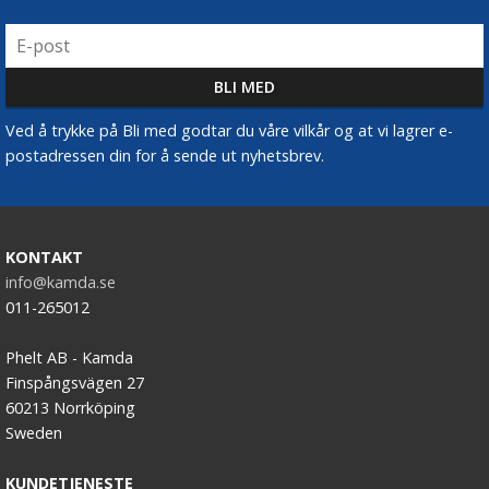
Ved å trykke på Bli med godtar du våre vilkår og at vi lagrer e-
postadressen din for å sende ut nyhetsbrev.
KONTAKT
info@kamda.se
011-265012
Phelt AB - Kamda
Finspångsvägen 27
60213 Norrköping
Sweden
KUNDETJENESTE