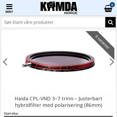
0
MENY
6 varianter
Haida CPL-VND 3–7 trinn – Justerbart
hybridfilter med polarisering (86mm)
Størrelse: