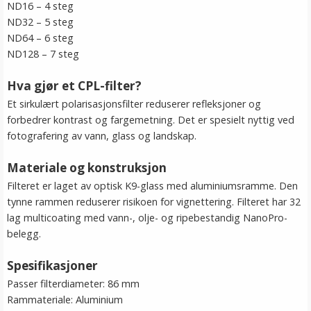
ND16 – 4 steg
ND32 – 5 steg
ND64 – 6 steg
ND128 – 7 steg
Hva gjør et CPL-filter?
Et sirkulært polarisasjonsfilter reduserer refleksjoner og
forbedrer kontrast og fargemetning. Det er spesielt nyttig ved
fotografering av vann, glass og landskap.
Materiale og konstruksjon
Filteret er laget av optisk K9-glass med aluminiumsramme. Den
tynne rammen reduserer risikoen for vignettering. Filteret har 32
lag multicoating med vann-, olje- og ripebestandig NanoPro-
belegg.
Spesifikasjoner
Passer filterdiameter: 86 mm
Rammateriale: Aluminium