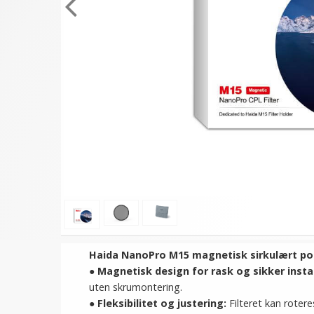
Haida NanoPro M15 magnetisk sirkulært polar
●
Magnetisk design for rask og sikker instal
uten skrumontering.
●
Fleksibilitet og justering:
Filteret kan rotere