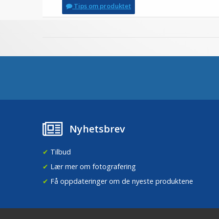
Tips om produktet
Nyhetsbrev
✔
Tilbud
✔
Lær mer om fotografering
✔
Få oppdateringer om de nyeste produktene