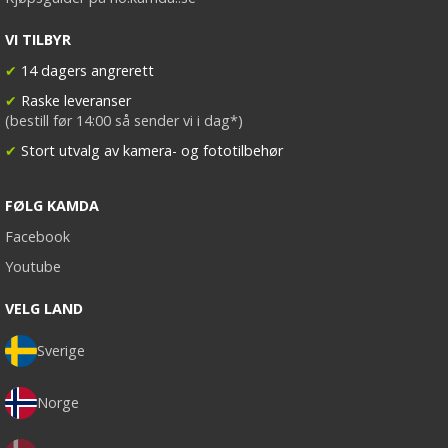
VI TILBYR
✔
14 dagers angrerett
✔
Raske leveranser
(bestill før 14:00 så sender vi i dag*)
✔
Stort utvalg av kamera- og fototilbehør
FØLG KAMDA
Facebook
Youtube
VELG LAND
Sverige
Norge