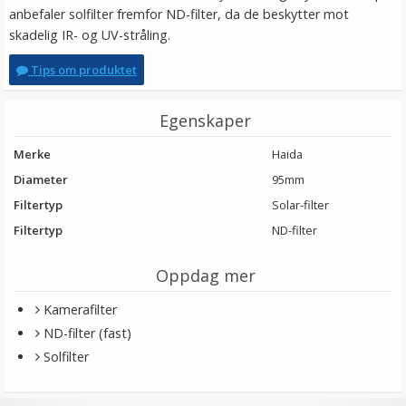
anbefaler solfilter fremfor ND-filter, da de beskytter mot
skadelig IR- og UV-stråling.
Tips om produktet
Egenskaper
Merke
Haida
Diameter
95mm
Filtertyp
Solar-filter
Filtertyp
ND-filter
Oppdag mer
Kamerafilter
ND-filter (fast)
Solfilter