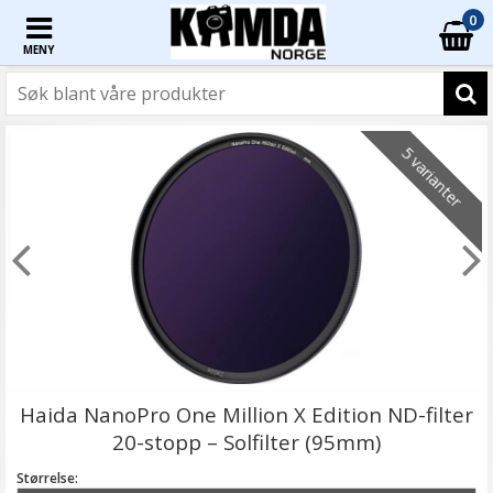
0
MENY
5 varianter
Haida NanoPro One Million X Edition ND-filter
20-stopp – Solfilter (95mm)
Størrelse: