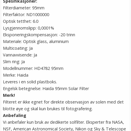
Spesifikasjoner:
Filterdiameter: 95mm
Filterfaktor: ND1000000
Optisk tetthet: 6.0
Lysgjennomslipp: 0,0001%
Eksponeringskompensasjon: -20 trinn
Materiale: Optisk glass, aluminium
Multicoating: Ja
Vannavvisende: Ja
Slim ring: Ja
Modellnummer: HD4782 95mm
Merke: Haida
Leveres i en solid plastboks.
Engelsk betegnelse: Haida 95mm Solar Filter
Merk!
Filteret er ikke egnet for direkte observasjon av solen med det
blotte øye og skal kun brukes til fotografering.
Anbefaling
Vi anbefaler kun bruk av dedikerte solfilter. Eksperter fra NASA,
NSF, American Astronomical Society, Nikon og Sky & Telescope