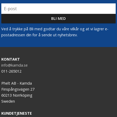
Ved å trykke på Bli med godtar du våre vilkår og at vi lagrer e-
postadressen din for å sende ut nyhetsbrev.
KONTAKT
info@kamda.se
011-265012
Phelt AB - Kamda
Finspångsvägen 27
60213 Norrköping
Sweden
KUNDETJENESTE