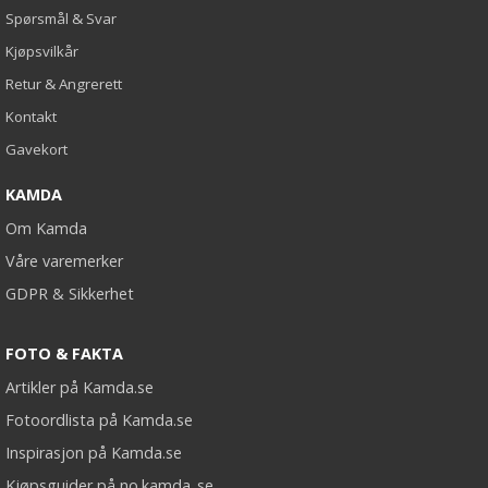
Spørsmål & Svar
Kjøpsvilkår
Retur & Angrerett
Kontakt
Gavekort
KAMDA
Om Kamda
Våre varemerker
GDPR & Sikkerhet
FOTO & FAKTA
Artikler på Kamda.se
Fotoordlista på Kamda.se
Inspirasjon på Kamda.se
Kjøpsguider på no.kamda..se