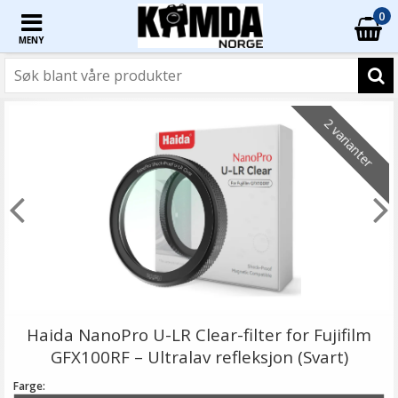
0
MENY
2 varianter
Haida NanoPro U-LR Clear-filter for Fujifilm
GFX100RF – Ultralav refleksjon (Svart)
Farge: