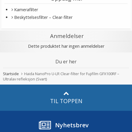
Kamerafilter
Beskyttelsesfilter – Clear-filter
Anmeldelser
Dette produktet har ingen anmeldelser
Du er her
Startside
Haida NanoPro U-LR Clear-filter for Fujifilm GFX100RF –
Ultralav refleksjon (Svart)
TIL TOPPEN
Nyhetsbrev