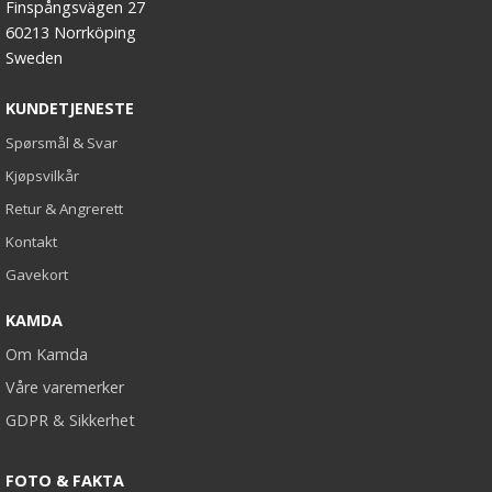
Finspångsvägen 27
60213 Norrköping
Sweden
KUNDETJENESTE
Spørsmål & Svar
Kjøpsvilkår
Retur & Angrerett
Kontakt
Gavekort
KAMDA
Om Kamda
Våre varemerker
GDPR & Sikkerhet
FOTO & FAKTA