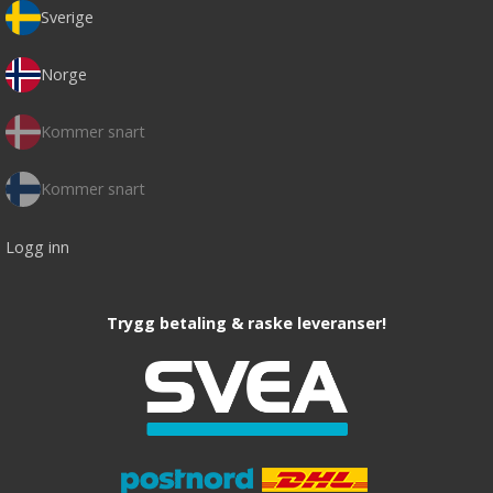
Sverige
Norge
Kommer snart
Kommer snart
Logg inn
Trygg betaling & raske leveranser!