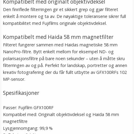
Kompatibelt med originalt objektivdeksel
Den finriflede filterringen gir et sikkert grep og gjør filteret
enkelt å montere og ta av. De nøyaktige toleransene sikrer full
kompatibilitet med Fujifilms originale objektivdeksel.
Kompatibelt med Haida 58 mm magnetfilter
Filteret fungerer sammen med Haidas magnetiske 58 mm
NanoPro-filtre. Bytt enkelt mellom for eksempel ND- og
polarisasjonsfiltre på bare noen sekunder – uten å måtte skru
filterringen av og på. Perfekt for landskap, portretter og annen
kreativ fotografering der du får fullt utbytte av GFX100RFs 102
MP-sensor.
Spesifikasjoner
Passer: Fujifilm GFX100RF
Kompatibel med: Originalt objektivdeksel og Haida 58 mm
magnetfiltre
Lysgjennomgang: 99,9 %