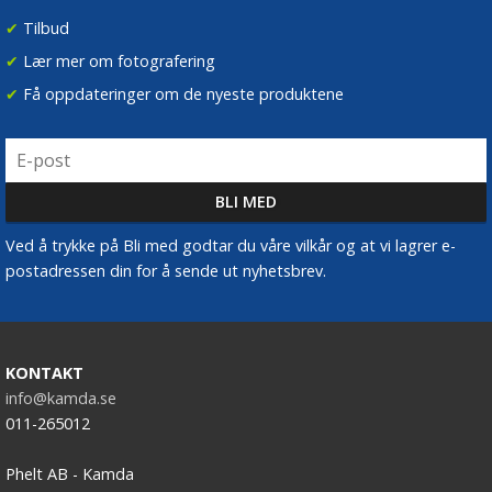
✔
Tilbud
✔
Lær mer om fotografering
✔
Få oppdateringer om de nyeste produktene
Ved å trykke på Bli med godtar du våre vilkår og at vi lagrer e-
postadressen din for å sende ut nyhetsbrev.
KONTAKT
info@kamda.se
011-265012
Phelt AB - Kamda