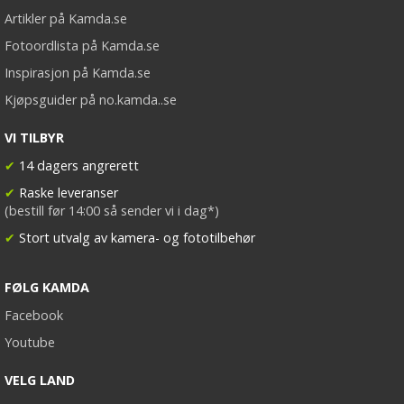
Artikler på Kamda.se
Fotoordlista på Kamda.se
Inspirasjon på Kamda.se
Kjøpsguider på no.kamda..se
VI TILBYR
✔
14 dagers angrerett
✔
Raske leveranser
(bestill før 14:00 så sender vi i dag*)
✔
Stort utvalg av kamera- og fototilbehør
FØLG KAMDA
Facebook
Youtube
VELG LAND