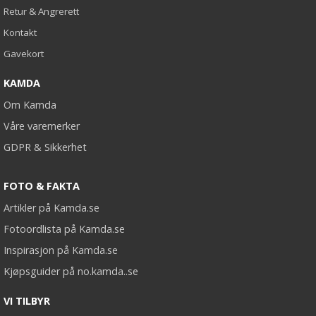
Retur & Angrerett
Kontakt
Gavekort
KAMDA
Om Kamda
Våre varemerker
GDPR & Sikkerhet
FOTO & FAKTA
Artikler på Kamda.se
Fotoordlista på Kamda.se
Inspirasjon på Kamda.se
Kjøpsguider på no.kamda..se
VI TILBYR