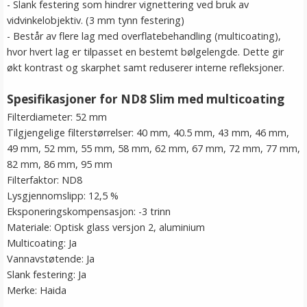
- Slank festering som hindrer vignettering ved bruk av
vidvinkelobjektiv. (3 mm tynn festering)
- Består av flere lag med overflatebehandling (multicoating),
hvor hvert lag er tilpasset en bestemt bølgelengde. Dette gir
økt kontrast og skarphet samt reduserer interne refleksjoner.
Spesifikasjoner for ND8 Slim med multicoating
Filterdiameter: 52 mm
Tilgjengelige filterstørrelser: 40 mm, 40.5 mm, 43 mm, 46 mm,
49 mm, 52 mm, 55 mm, 58 mm, 62 mm, 67 mm, 72 mm, 77 mm,
82 mm, 86 mm, 95 mm
Filterfaktor: ND8
Lysgjennomslipp: 12,5 %
Eksponeringskompensasjon: -3 trinn
Materiale: Optisk glass versjon 2, aluminium
Multicoating: Ja
Vannavstøtende: Ja
Slank festering: Ja
Merke: Haida