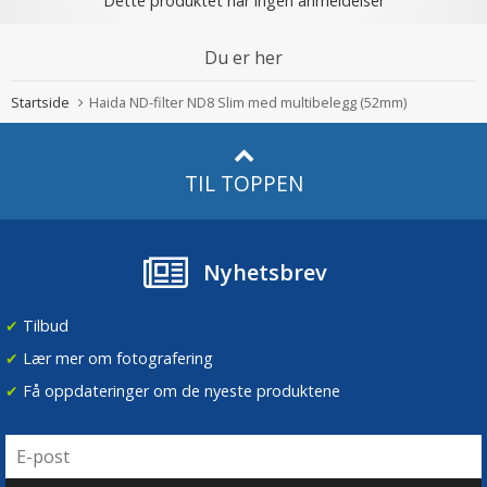
Dette produktet har ingen anmeldelser
Du er her
Startside
Haida ND-filter ND8 Slim med multibelegg (52mm)
TIL TOPPEN
Nyhetsbrev
✔
Tilbud
✔
Lær mer om fotografering
✔
Få oppdateringer om de nyeste produktene