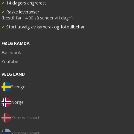
✔
14 dagers angrerett
✔
Raske leveranser
(bestill før 14:00 så sender vi i dag*)
✔
Stort utvalg av kamera- og fototilbehør
FØLG KAMDA
Facebook
Youtube
VELG LAND
Sverige
Norge
Kommer snart
Kommer snart