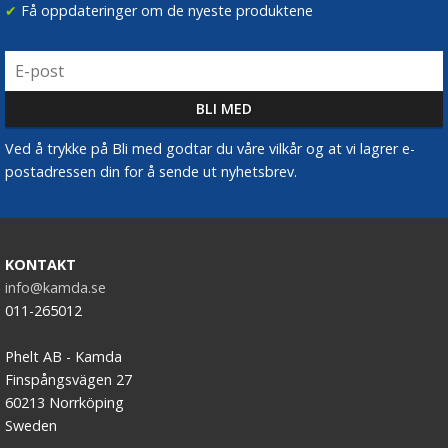
✔
Få oppdateringer om de nyeste produktene
Ved å trykke på Bli med godtar du våre vilkår og at vi lagrer e-
postadressen din for å sende ut nyhetsbrev.
KONTAKT
info@kamda.se
011-265012
Phelt AB - Kamda
Finspångsvägen 27
60213 Norrköping
Sweden