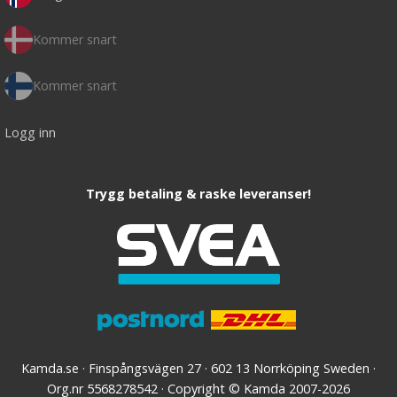
Kommer snart
Kommer snart
Logg inn
Trygg betaling & raske leveranser!
Kamda.se · Finspångsvägen 27 · 602 13 Norrköping Sweden ·
Org.nr 5568278542 · Copyright © Kamda 2007-2026