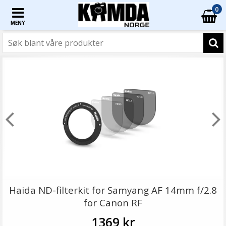
0
MENY
Haida ND-filterkit for Samyang AF 14mm f/2.8
for Canon RF
1369 kr