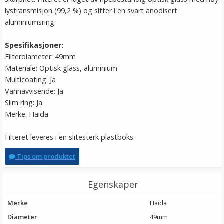
lystransmisjon (99,2 %) og sitter i en svart anodisert
aluminiumsring.
Spesifikasjoner:
Filterdiameter: 49mm
Materiale: Optisk glass, aluminium
Multicoating: Ja
Vannavvisende: Ja
Slim ring: Ja
Merke: Haida
Filteret leveres i en slitesterk plastboks.
Tips om produktet
Egenskaper
Merke
Haida
Diameter
49mm