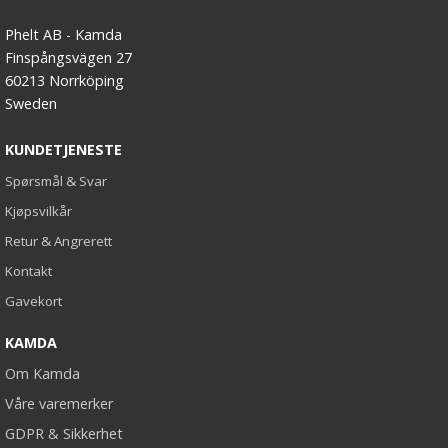
Phelt AB - Kamda
Finspångsvägen 27
60213 Norrköping
Sweden
KUNDETJENESTE
Spørsmål & Svar
Kjøpsvilkår
Retur & Angrerett
Kontakt
Gavekort
KAMDA
Om Kamda
Våre varemerker
GDPR & Sikkerhet