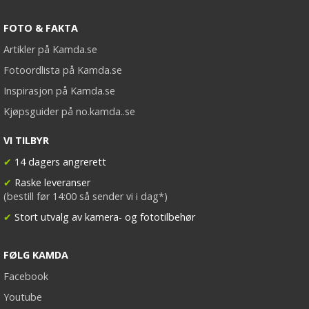
FOTO & FAKTA
Artikler på Kamda.se
Fotoordlista på Kamda.se
Inspirasjon på Kamda.se
Kjøpsguider på no.kamda..se
VI TILBYR
✔
14 dagers angrerett
✔
Raske leveranser
(bestill før 14:00 så sender vi i dag*)
✔
Stort utvalg av kamera- og fototilbehør
FØLG KAMDA
Facebook
Youtube