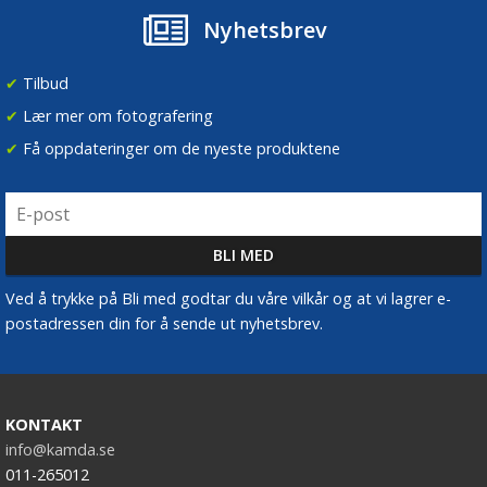
Nyhetsbrev
✔
Tilbud
✔
Lær mer om fotografering
✔
Få oppdateringer om de nyeste produktene
Ved å trykke på Bli med godtar du våre vilkår og at vi lagrer e-
postadressen din for å sende ut nyhetsbrev.
KONTAKT
info@kamda.se
011-265012