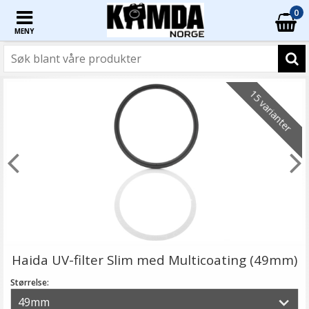
0
MENY
15 varianter
Haida UV-filter Slim med Multicoating (49mm)
Størrelse: