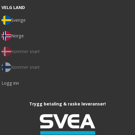
VELG LAND
Sverige
Norge
Kommer snart
Kommer snart
Logg inn
Trygg betaling & raske leveranser!