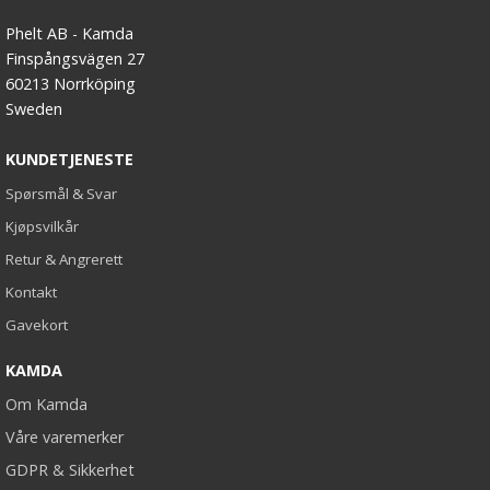
Phelt AB - Kamda
Finspångsvägen 27
60213 Norrköping
Sweden
KUNDETJENESTE
Spørsmål & Svar
Kjøpsvilkår
Retur & Angrerett
Kontakt
Gavekort
KAMDA
Om Kamda
Våre varemerker
GDPR & Sikkerhet