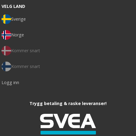
VELG LAND
Sverige
Norge
Kommer snart
Kommer snart
Logg inn
Trygg betaling & raske leveranser!