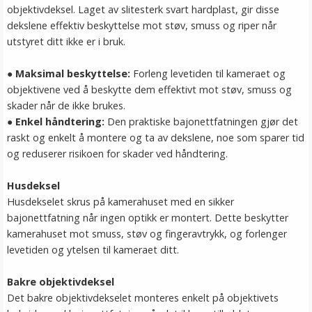
objektivdeksel. Laget av slitesterk svart hardplast, gir disse
dekslene effektiv beskyttelse mot støv, smuss og riper når
utstyret ditt ikke er i bruk.
● Maksimal beskyttelse:
Forleng levetiden til kameraet og
objektivene ved å beskytte dem effektivt mot støv, smuss og
skader når de ikke brukes.
● Enkel håndtering:
Den praktiske bajonettfatningen gjør det
raskt og enkelt å montere og ta av dekslene, noe som sparer tid
og reduserer risikoen for skader ved håndtering.
Husdeksel
Husdekselet skrus på kamerahuset med en sikker
bajonettfatning når ingen optikk er montert. Dette beskytter
kamerahuset mot smuss, støv og fingeravtrykk, og forlenger
levetiden og ytelsen til kameraet ditt.
Bakre objektivdeksel
Det bakre objektivdekselet monteres enkelt på objektivets