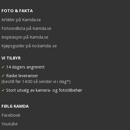
FOTO & FAKTA
Artikler på Kamda.se
Fotoordlista på Kamda.se
Inspirasjon på Kamda.se
Kjøpsguider på no.kamda..se
VI TILBYR
✔
14 dagers angrerett
✔
Raske leveranser
(bestill før 14:00 så sender vi i dag*)
✔
Stort utvalg av kamera- og fototilbehør
FØLG KAMDA
Facebook
Youtube