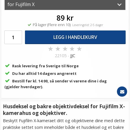
89 kr
På lager (Flere enn 10)
Leveringstid: 2-5 dager
LEGG I HANDLEKURV
★
★
★
★
★
22105 -
JJC
Rask levering fra Sverige til Norge
Du har alltid 14 dagers angrerett
Bestill før kl. 14:00, så sender vi varene dine i dag
(gjelder hverdager).
Husdeksel og bakre objektivdeksel for Fujifilm X-
kamerahus og objektiver.
Beskytt Fujifilm X-kameraet ditt og objektivene dine med dette
praktiske settet som inneholder både et husdeksel og et bakre