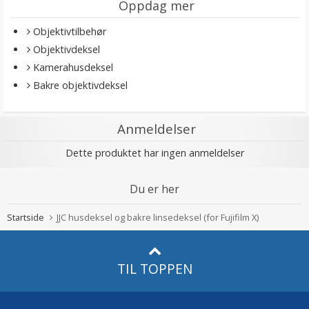
Oppdag mer
Objektivtilbehør
Objektivdeksel
Kamerahusdeksel
Bakre objektivdeksel
Anmeldelser
Dette produktet har ingen anmeldelser
Du er her
Startside
JJC husdeksel og bakre linsedeksel (for Fujifilm X)
TIL TOPPEN