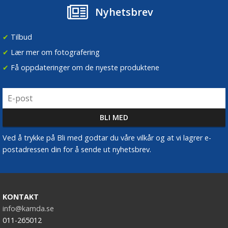
Nyhetsbrev
✔
Tilbud
✔
Lær mer om fotografering
✔
Få oppdateringer om de nyeste produktene
Ved å trykke på Bli med godtar du våre vilkår og at vi lagrer e-
postadressen din for å sende ut nyhetsbrev.
KONTAKT
info@kamda.se
011-265012