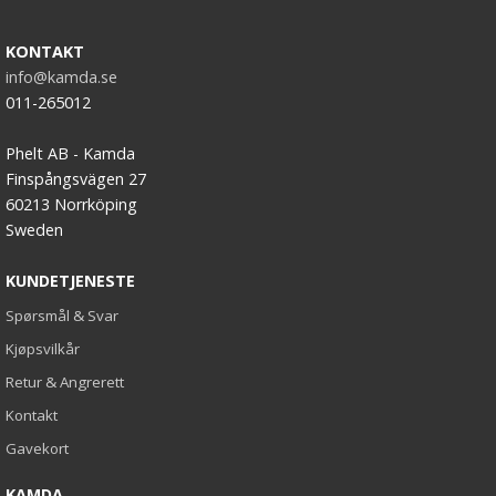
KONTAKT
info@kamda.se
011-265012
Phelt AB - Kamda
Finspångsvägen 27
60213 Norrköping
Sweden
KUNDETJENESTE
Spørsmål & Svar
Kjøpsvilkår
Retur & Angrerett
Kontakt
Gavekort
KAMDA