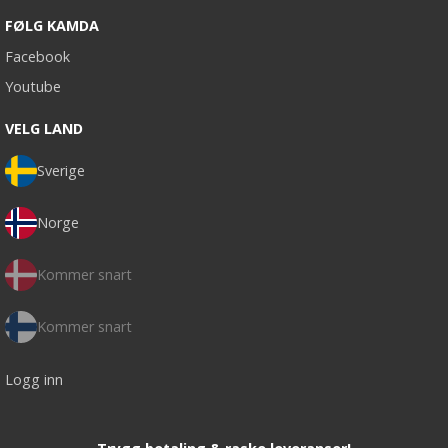
FØLG KAMDA
Facebook
Youtube
VELG LAND
Sverige
Norge
Kommer snart
Kommer snart
Logg inn