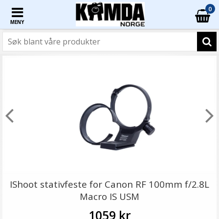
0
MENY
IShoot stativfeste for Canon RF 100mm f/2.8L
Macro IS USM
1059 kr