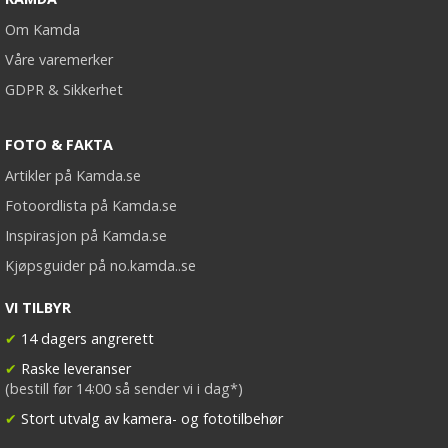
Om Kamda
Våre varemerker
GDPR & Sikkerhet
FOTO & FAKTA
Artikler på Kamda.se
Fotoordlista på Kamda.se
Inspirasjon på Kamda.se
Kjøpsguider på no.kamda..se
VI TILBYR
✔
14 dagers angrerett
✔
Raske leveranser
(bestill før 14:00 så sender vi i dag*)
✔
Stort utvalg av kamera- og fototilbehør