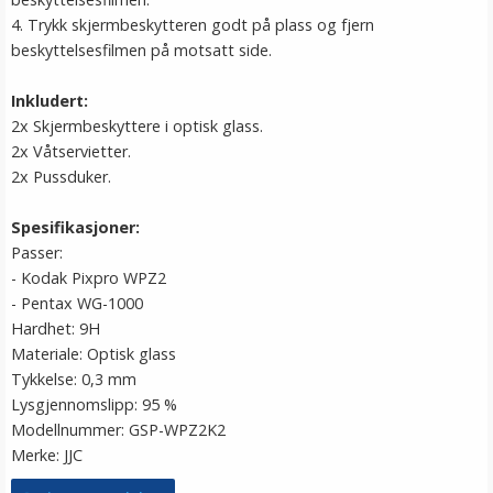
4. Trykk skjermbeskytteren godt på plass og fjern
beskyttelsesfilmen på motsatt side.
Inkludert:
2x Skjermbeskyttere i optisk glass.
2x Våtservietter.
2x Pussduker.
Spesifikasjoner:
Passer:
- Kodak Pixpro WPZ2
- Pentax WG-1000
Hardhet: 9H
Materiale: Optisk glass
Tykkelse: 0,3 mm
Lysgjennomslipp: 95 %
Modellnummer: GSP-WPZ2K2
Merke: JJC