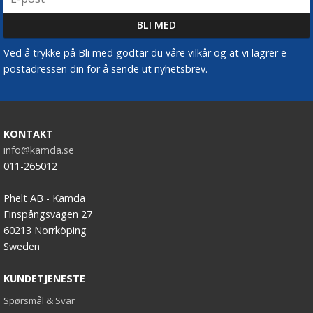
Ved å trykke på Bli med godtar du våre vilkår og at vi lagrer e-
postadressen din for å sende ut nyhetsbrev.
KONTAKT
info@kamda.se
011-265012
Phelt AB - Kamda
Finspångsvägen 27
60213 Norrköping
Sweden
KUNDETJENESTE
Spørsmål & Svar