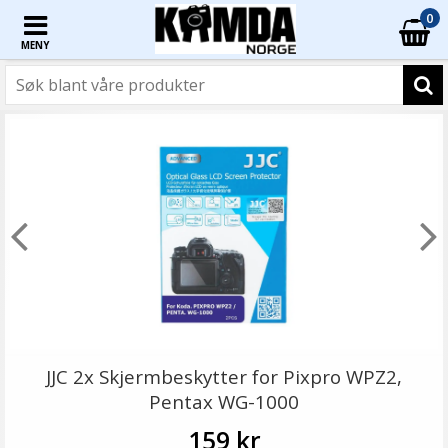
0
MENY
JJC 2x Skjermbeskytter for Pixpro WPZ2,
Pentax WG-1000
159 kr