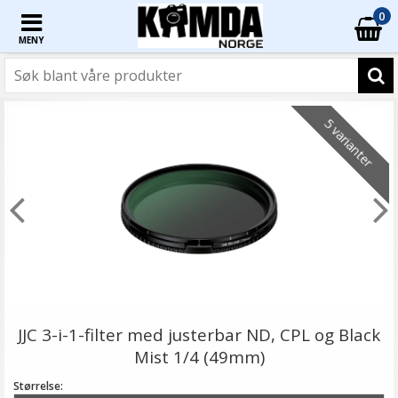
0
MENY
5 varianter
JJC 3-i-1-filter med justerbar ND, CPL og Black
Mist 1/4 (49mm)
Størrelse: