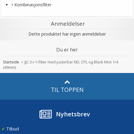
Kombinasjonsfilter
Anmeldelser
Dette produktet har ingen anmeldelser
Du er her
Startside
JJC 3-i-1-filter med justerbar ND, CPL og Black Mist 1/4
(49mm)
TIL TOPPEN
Nyhetsbrev
✔
Tilbud