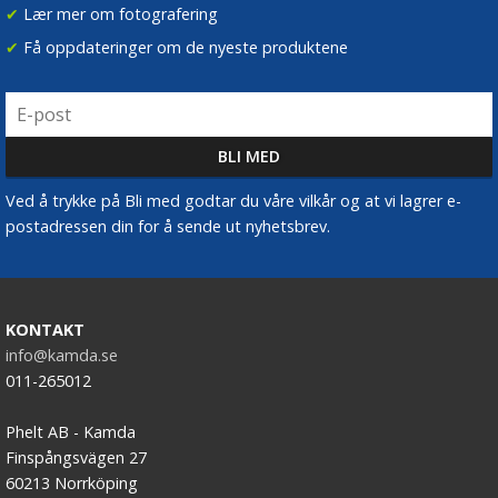
✔
Lær mer om fotografering
✔
Få oppdateringer om de nyeste produktene
Ved å trykke på Bli med godtar du våre vilkår og at vi lagrer e-
postadressen din for å sende ut nyhetsbrev.
KONTAKT
info@kamda.se
011-265012
Phelt AB - Kamda
Finspångsvägen 27
60213 Norrköping