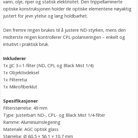
vann, olje, riper og statisk elektrisitet. Den trippellaminerte
optiske konstruksjonen holder de optiske elementene nøyaktig
justert for jevn ytelse og lang holdbarhet.
Den fremre ringen brukes til å justere ND-styrken, mens den
midterste ringen kontrollerer CPL-polariseringen – enkelt og
intuitivt i praktisk bruk.
Inkluderer
1x JJC 3-i-1-filter (ND, CPL og Black Mist 1/4)
1x Objektivdeksel
1x Filteretui
1x Mikrofiberklut
Spesifikasjoner
Filterstørrelse: 49 mm
Type: Justerbart ND-, CPL- og Black Mist 1/4-filter
Ramme: Aluminiumslegering
Materiale: AGC optisk glass
Størrelse: Ø 60,5 × 56,1 × 10,7 mm