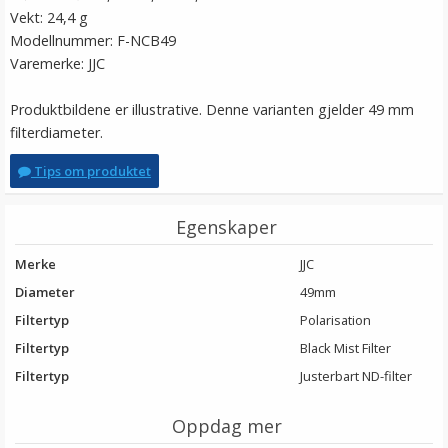
Vekt: 24,4 g
Modellnummer: F-NCB49
Varemerke: JJC
Produktbildene er illustrative. Denne varianten gjelder 49 mm
filterdiameter.
Tips om produktet
Egenskaper
Merke
JJC
Diameter
49mm
Filtertyp
Polarisation
Filtertyp
Black Mist Filter
Filtertyp
Justerbart ND-filter
Oppdag mer