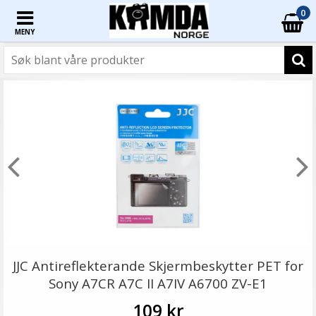
0
MENY
JJC Antireflekterande Skjermbeskytter PET for
Sony A7CR A7C II A7IV A6700 ZV-E1
109 kr