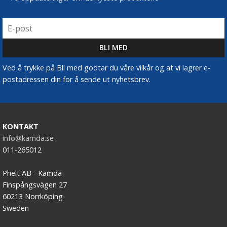
Ved å trykke på Bli med godtar du våre vilkår og at vi lagrer e-
postadressen din for å sende ut nyhetsbrev.
KONTAKT
info@kamda.se
011-265012
Phelt AB - Kamda
Finspångsvägen 27
60213 Norrköping
Sweden