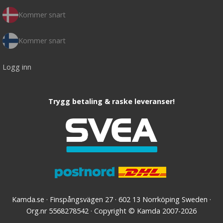
Kommer snart
Kommer snart
Logg inn
Trygg betaling & raske leveranser!
Kamda.se · Finspångsvägen 27 · 602 13 Norrköping Sweden ·
Org.nr 5568278542 · Copyright © Kamda 2007-2026