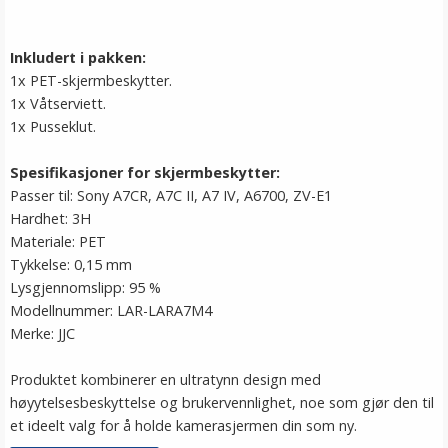
Inkludert i pakken:
1x PET-skjermbeskytter.
1x Våtserviett.
1x Pusseklut.
Spesifikasjoner for skjermbeskytter:
Passer til: Sony A7CR, A7C II, A7 IV, A6700, ZV-E1
Hardhet: 3H
Materiale: PET
Tykkelse: 0,15 mm
Lysgjennomslipp: 95 %
Modellnummer: LAR-LARA7M4
Merke: JJC
Produktet kombinerer en ultratynn design med
høyytelsesbeskyttelse og brukervennlighet, noe som gjør den til
et ideelt valg for å holde kamerasjermen din som ny.