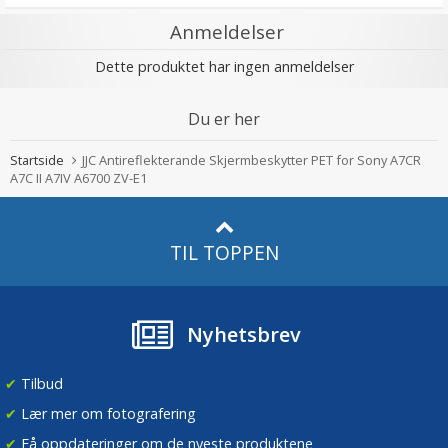
Anmeldelser
Dette produktet har ingen anmeldelser
Du er her
Startside
JJC Antireflekterande Skjermbeskytter PET for Sony A7CR
A7C II A7IV A6700 ZV-E1
TIL TOPPEN
Nyhetsbrev
✔
Tilbud
✔
Lær mer om fotografering
✔
Få oppdateringer om de nyeste produktene