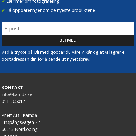
✔
Lær mer om fotografering
✔
Få oppdateringer om de nyeste produktene
Ved å trykke på Bli med godtar du våre vilkår og at vi lagrer e-
postadressen din for å sende ut nyhetsbrev.
KONTAKT
info@kamda.se
011-265012
Phelt AB - Kamda
Finspångsvägen 27
60213 Norrköping