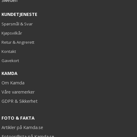
Sweden
KUNDETJENESTE
Spørsmål & Svar
Kjøpsvilkår
Retur & Angrerett
Kontakt
Gavekort
KAMDA
Om Kamda
Våre varemerker
GDPR & Sikkerhet
FOTO & FAKTA
Artikler på Kamda.se
Fotoordlista på Kamda.se