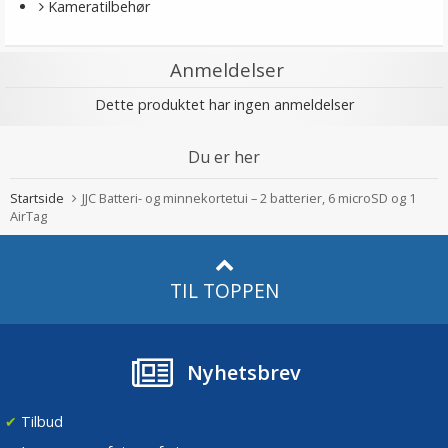
Kameratilbehør
Anmeldelser
Dette produktet har ingen anmeldelser
Du er her
Startside
JJC Batteri- og minnekortetui – 2 batterier, 6 microSD og 1
AirTag
TIL TOPPEN
Nyhetsbrev
✔
Tilbud