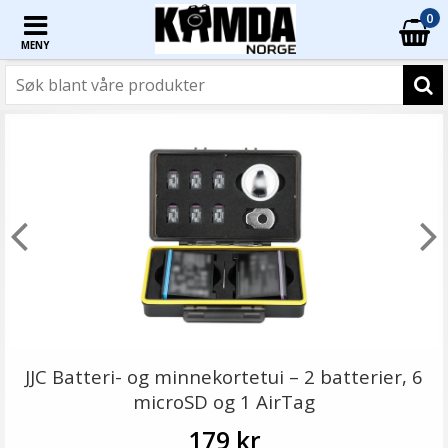
0
MENY
JJC Batteri- og minnekortetui – 2 batterier, 6
microSD og 1 AirTag
179 kr