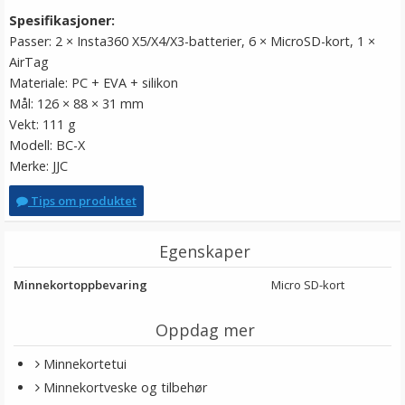
Spesifikasjoner:
Passer: 2 × Insta360 X5/X4/X3-batterier, 6 × MicroSD-kort, 1 ×
AirTag
Materiale: PC + EVA + silikon
Mål: 126 × 88 × 31 mm
Vekt: 111 g
Modell: BC-X
Merke: JJC
Tips om produktet
Egenskaper
Minnekortoppbevaring
Micro SD-kort
Oppdag mer
Minnekortetui
Minnekortveske og tilbehør