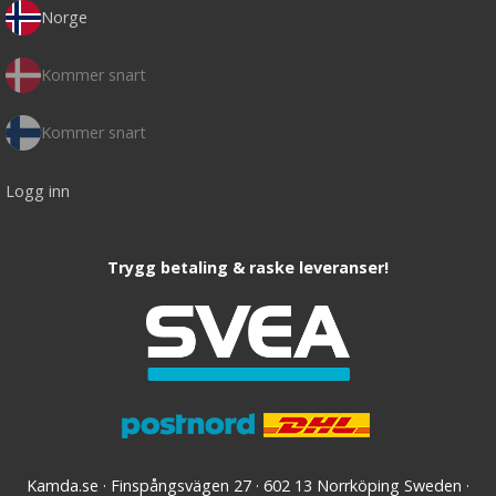
Norge
Kommer snart
Kommer snart
Logg inn
Trygg betaling & raske leveranser!
Kamda.se · Finspångsvägen 27 · 602 13 Norrköping Sweden ·