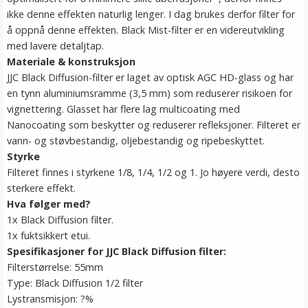
ikke denne effekten naturlig lenger. I dag brukes derfor filter for
å oppnå denne effekten. Black Mist-filter er en videreutvikling
med lavere detaljtap.
Materiale & konstruksjon
JJC Black Diffusion-filter er laget av optisk AGC HD-glass og har
en tynn aluminiumsramme (3,5 mm) som reduserer risikoen for
vignettering. Glasset har flere lag multicoating med
Nanocoating som beskytter og reduserer refleksjoner. Filteret er
vann- og støvbestandig, oljebestandig og ripebeskyttet.
Styrke
Filteret finnes i styrkene 1/8, 1/4, 1/2 og 1. Jo høyere verdi, desto
sterkere effekt.
Hva følger med?
1x Black Diffusion filter.
1x fuktsikkert etui.
Spesifikasjoner for JJC Black Diffusion filter:
Filterstørrelse: 55mm
Type: Black Diffusion 1/2 filter
Lystransmisjon: ?%