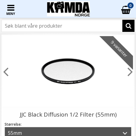
0
MENY
9 varianter
JJC Black Diffusion 1/2 Filter (55mm)
Størrelse: