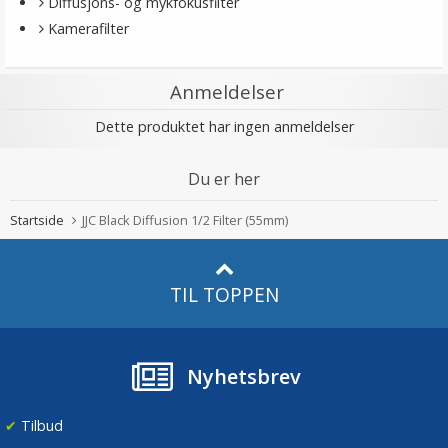
Diffusjons- og mykfokusfilter
Kamerafilter
Anmeldelser
Dette produktet har ingen anmeldelser
Du er her
Startside
JJC Black Diffusion 1/2 Filter (55mm)
TIL TOPPEN
Nyhetsbrev
✔
Tilbud