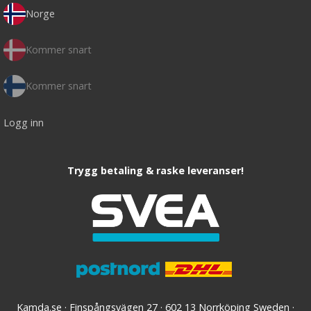
Norge
Kommer snart
Kommer snart
Logg inn
Trygg betaling & raske leveranser!
Kamda.se · Finspångsvägen 27 · 602 13 Norrköping Sweden ·