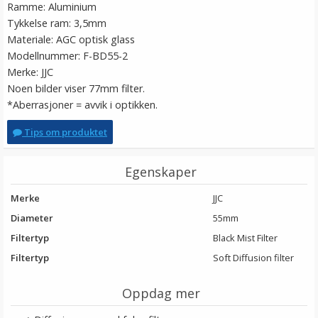
Ramme: Aluminium
Tykkelse ram: 3,5mm
Materiale: AGC optisk glass
Modellnummer: F-BD55-2
Merke: JJC
Noen bilder viser 77mm filter.
*Aberrasjoner = avvik i optikken.
Tips om produktet
Egenskaper
Merke
JJC
Diameter
55mm
Filtertyp
Black Mist Filter
Filtertyp
Soft Diffusion filter
Oppdag mer