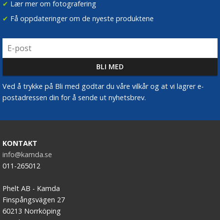
✔
Lær mer om fotografering
✔
Få oppdateringer om de nyeste produktene
Ved å trykke på Bli med godtar du våre vilkår og at vi lagrer e-
postadressen din for å sende ut nyhetsbrev.
KONTAKT
info@kamda.se
011-265012
Phelt AB - Kamda
Finspångsvägen 27
60213 Norrköping