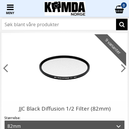
0
MENY
9 varianter
JJC Black Diffusion 1/2 Filter (82mm)
Størrelse: