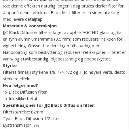
ikke denne effekten naturlig lenger. I dag brukes derfor filter for
å oppnå denne effekten. Black Mist-filter er en videreutvikling
med lavere detaljtap.
Materiale & konstruksjon
JJC Black Diffusion-filter er laget av optisk AGC HD-glass og har
en tynn aluminiumsramme (3,5 mm) som reduserer risikoen for
vignettering. Glasset har flere lag multicoating med
Nanocoating som beskytter og reduserer refleksjoner. Filteret er
vann- og støvbestandig, oljebestandig og ripebeskyttet.
Styrke
Filteret finnes i styrkene 1/8, 1/4, 1/2 og 1. Jo høyere verdi, desto
sterkere effekt.
Hva følger med?
1x Black Diffusion filter.
1x fuktsikkert etui.
Spesifikasjoner for JJC Black Diffusion filter:
Filterstørrelse: 82mm
Type: Black Diffusion 1/2 filter
Lystransmisjon: ?%