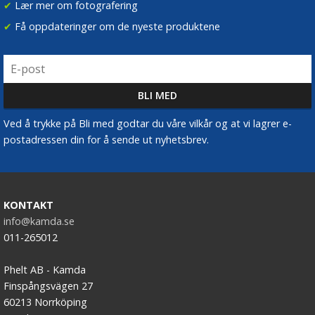
✔
Lær mer om fotografering
✔
Få oppdateringer om de nyeste produktene
Ved å trykke på Bli med godtar du våre vilkår og at vi lagrer e-
postadressen din for å sende ut nyhetsbrev.
KONTAKT
info@kamda.se
011-265012
Phelt AB - Kamda
Finspångsvägen 27
60213 Norrköping