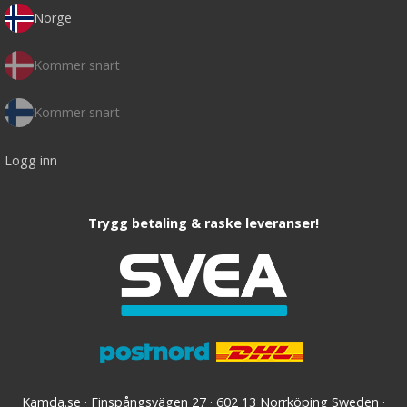
Norge
Kommer snart
Kommer snart
Logg inn
Trygg betaling & raske leveranser!
Kamda.se · Finspångsvägen 27 · 602 13 Norrköping Sweden ·