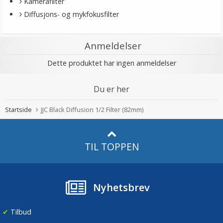
Kamerafilter
Diffusjons- og mykfokusfilter
Anmeldelser
Dette produktet har ingen anmeldelser
Du er her
Startside
JJC Black Diffusion 1/2 Filter (82mm)
TIL TOPPEN
Nyhetsbrev
✔
Tilbud