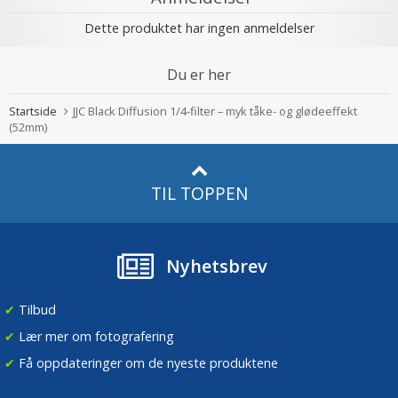
Dette produktet har ingen anmeldelser
Du er her
Startside
JJC Black Diffusion 1/4-filter – myk tåke- og glødeeffekt
(52mm)
TIL TOPPEN
Nyhetsbrev
✔
Tilbud
✔
Lær mer om fotografering
✔
Få oppdateringer om de nyeste produktene