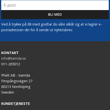
Ved å trykke på Bli med godtar du våre vilkår og at vi lagrer e-
postadressen din for å sende ut nyhetsbrev.
KONTAKT
info@kamda.se
011-265012
Phelt AB - Kamda
Finspångsvägen 27
60213 Norrköping
Sweden
KUNDETJENESTE