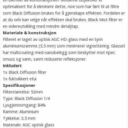
optimalisert for å eliminere dette, noe som har ført til at filtre
som Black Diffusion brukes for å gjenskape effekten. Fordelen er
at du selv kan velge når effekten skal brukes. Black Mist-filter er
en videreutvikling med mindre detaljtap.
Materiale & konstruksjon
Filteret er laget av optisk AGC HD-glass med en tynn
aluminiumsramme (3,5 mm) som minimerer vignettering. Glasset
har multicoating med nanobelegg som beskytter mot riper,
smuss og vann, samt reduserer refleksjoner.
Inkludert
1x Black Diffusion filter
1x fuktsikkert etui
Spesifikasjoner
Filterstørrelse: 52mm
Type: Black Diffusion 1/4
Lysgjennomgang: 84%
Ramme: Aluminium
Tykkelse: 3,5 mm
Materiale: AGC optisk glass