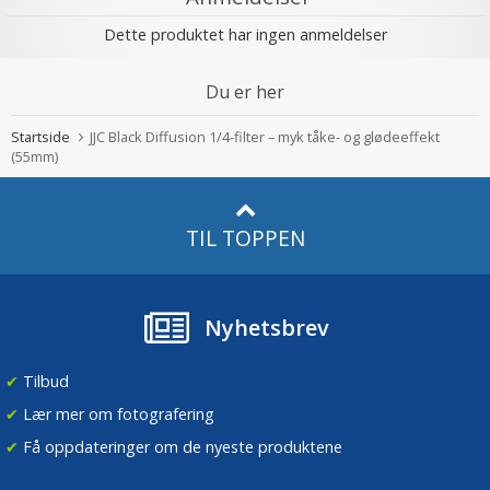
Dette produktet har ingen anmeldelser
Du er her
Startside
JJC Black Diffusion 1/4-filter – myk tåke- og glødeeffekt
(55mm)
TIL TOPPEN
Nyhetsbrev
✔
Tilbud
✔
Lær mer om fotografering
✔
Få oppdateringer om de nyeste produktene