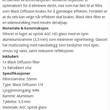
optimalisert for å eliminere dette, noe som har ført til at filtre
som Black Diffusion brukes for å gjenskape effekten. Fordelen er
at du selv kan velge når effekten skal brukes. Black Mist-filter er
en videreutvikling med mindre detaljtap.
Materiale & konstruksjon
Filteret er laget av optisk AGC HD-glass med en tynn
aluminiumsramme (3,5 mm) som minimerer vignettering. Glasset
har multicoating med nanobelegg som beskytter mot riper,
smuss og vann, samt reduserer refleksjoner.
Inkludert
1x Black Diffusion filter
1x fuktsikkert etui
Spesifikasjoner
Filterstørrelse: 55mm
Type: Black Diffusion 1/4
Lysgjennomgang: 84%
Ramme: Aluminium
Tykkelse: 3,5 mm
Materiale: AGC optisk glass