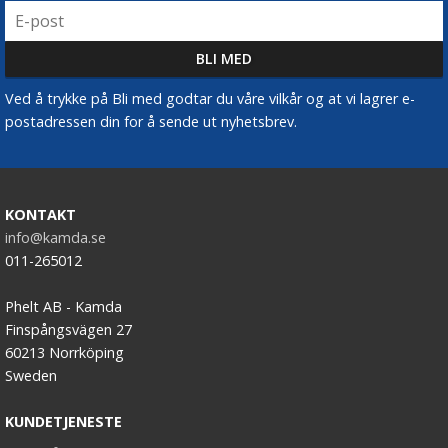
Ved å trykke på Bli med godtar du våre vilkår og at vi lagrer e-
postadressen din for å sende ut nyhetsbrev.
KONTAKT
info@kamda.se
011-265012
Phelt AB - Kamda
Finspångsvägen 27
60213 Norrköping
Sweden
KUNDETJENESTE