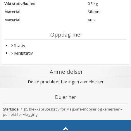
Vikt stativ/kulled
0.3 kg
Material
Silikon
Material
ABS
Oppdag mer
Stativ
Ministativ
Anmeldelser
Dette produktet har ingen anmeldelser
Du er her
Startside
JJC blekksprutestativ for MagSafe-mobiler og kameraer –
perfekt for vlogging