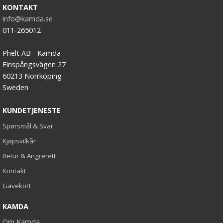
KONTAKT
info@kamda.se
011-265012
Phelt AB - Kamda
Finspångsvägen 27
60213 Norrköping
Sweden
KUNDETJENESTE
Spørsmål & Svar
Kjøpsvilkår
Retur & Angrerett
Kontakt
Gavekort
KAMDA
Om Kamda