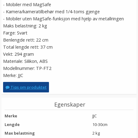
- Mobiler med MagSafe
- Kamera/kameratilbehør med 1/4-toms gjenge
- Mobiler uten MagSafe-funksjon med hjelp av metallringen
Maks belastning: 2 kg
Farge: Svart
Benlengde rett: 22 cm
Total lengde rett: 37 cm
Vekt: 294 gram
Materiale: Silikon, ABS
Modellnummer: TP-FT2
Merke: JJC
Tips om produktet
Egenskaper
Merke
JJC
Lengde
10-30cm
Max belastning
2 kg