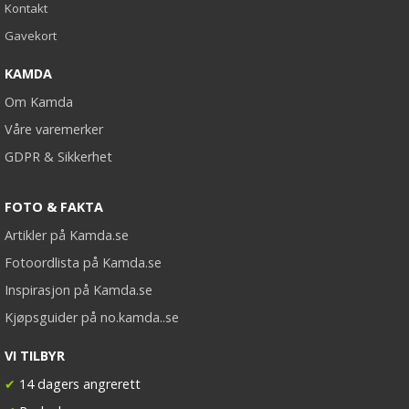
Kontakt
Gavekort
KAMDA
Om Kamda
Våre varemerker
GDPR & Sikkerhet
FOTO & FAKTA
Artikler på Kamda.se
Fotoordlista på Kamda.se
Inspirasjon på Kamda.se
Kjøpsguider på no.kamda..se
VI TILBYR
✔
14 dagers angrerett