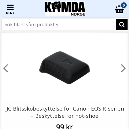
0
MENY
JJC Blitsskobeskyttelse for Canon EOS R-serien
– Beskyttelse for hot-shoe
99 kr