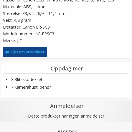
Materiale: ABS, silikon
Størrelse: 33,8 × 26,9 × 11,4 mm
Vekt: 4,8 gram
Erstatter: Canon ER-SC3
Modellnummer: HC-ERSC3
Merke: JJC
Tips om produktet
Oppdag mer
Blitsskodeksel
Kamerahustilbehør
Anmeldelser
Dette produktet har ingen anmeldelser
Du er her