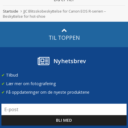
Startside
JJC Blitsskobeskyttelse for Canon EOS R-serien –
Beskyttelse for hot-shoe
TIL TOPPEN
Nyhetsbrev
✔
Tilbud
✔
Lær mer om fotografering
✔
Få oppdateringer om de nyeste produktene