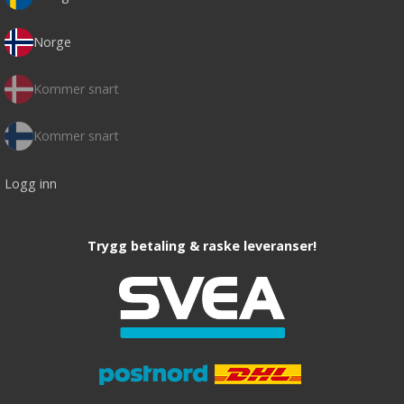
Norge
Kommer snart
Kommer snart
Logg inn
Trygg betaling & raske leveranser!