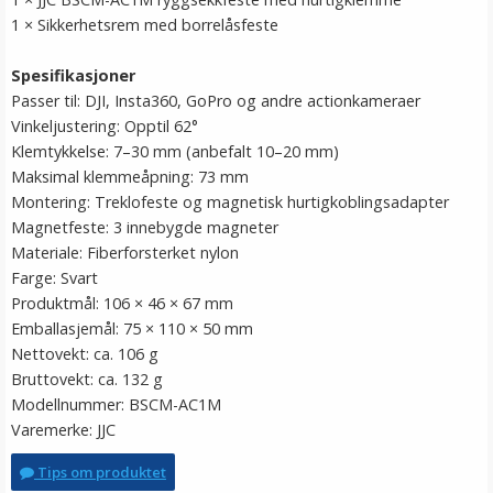
1 × Sikkerhetsrem med borrelåsfeste
Spesifikasjoner
Passer til: DJI, Insta360, GoPro og andre actionkameraer
Vinkeljustering: Opptil 62°
Klemtykkelse: 7–30 mm (anbefalt 10–20 mm)
Maksimal klemmeåpning: 73 mm
Montering: Treklofeste og magnetisk hurtigkoblingsadapter
Magnetfeste: 3 innebygde magneter
Materiale: Fiberforsterket nylon
Farge: Svart
Produktmål: 106 × 46 × 67 mm
Emballasjemål: 75 × 110 × 50 mm
Nettovekt: ca. 106 g
Bruttovekt: ca. 132 g
Modellnummer: BSCM-AC1M
Varemerke: JJC
Tips om produktet