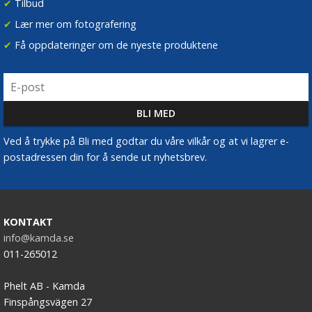
✔
Tilbud
✔
Lær mer om fotografering
✔
Få oppdateringer om de nyeste produktene
Ved å trykke på Bli med godtar du våre vilkår og at vi lagrer e-
postadressen din for å sende ut nyhetsbrev.
KONTAKT
info@kamda.se
011-265012
Phelt AB - Kamda
Finspångsvägen 27