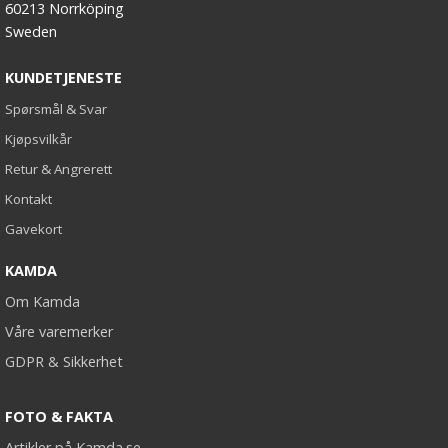
60213 Norrköping
Sweden
KUNDETJENESTE
Spørsmål & Svar
Kjøpsvilkår
Retur & Angrerett
Kontakt
Gavekort
KAMDA
Om Kamda
Våre varemerker
GDPR & Sikkerhet
FOTO & FAKTA
Artikler på Kamda.se