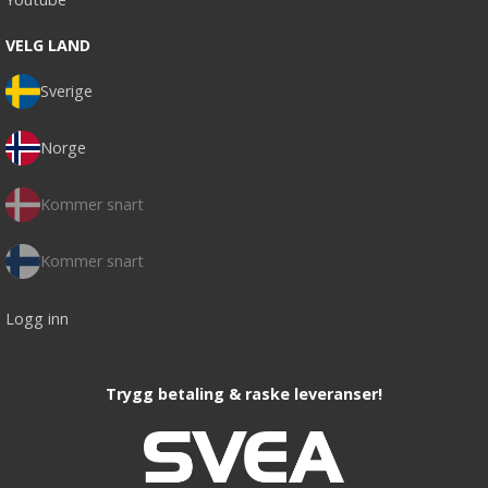
VELG LAND
Sverige
Norge
Kommer snart
Kommer snart
Logg inn
Trygg betaling & raske leveranser!