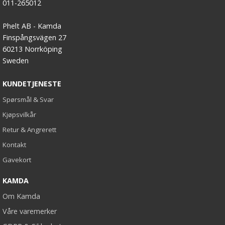
011-265012
Phelt AB - Kamda
Finspångsvägen 27
60213 Norrköping
Sweden
KUNDETJENESTE
Spørsmål & Svar
Kjøpsvilkår
Retur & Angrerett
Kontakt
Gavekort
KAMDA
Om Kamda
Våre varemerker