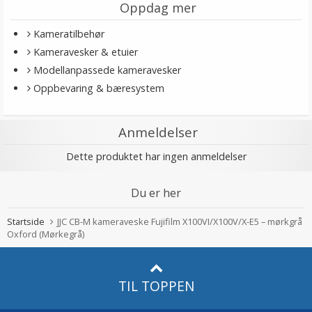
Oppdag mer
Kameratilbehør
Kameravesker & etuier
Modellanpassede kameravesker
Oppbevaring & bæresystem
Anmeldelser
Dette produktet har ingen anmeldelser
Du er her
Startside
JJC CB-M kameraveske Fujifilm X100VI/X100V/X-E5 – mørkgrå
Oxford (Mørkegrå)
TIL TOPPEN