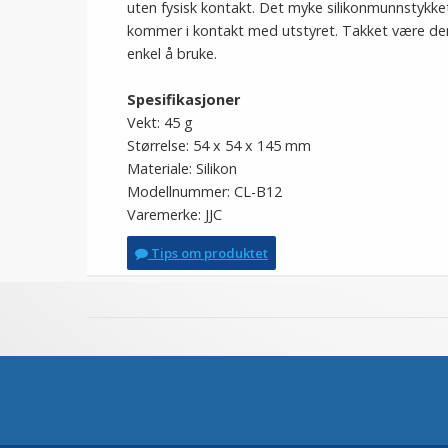
uten fysisk kontakt. Det myke silikonmunnstykket
kommer i kontakt med utstyret. Takket være de
enkel å bruke.
Spesifikasjoner
Vekt: 45 g
Størrelse: 54 x 54 x 145 mm
Materiale: Silikon
Modellnummer: CL-B12
Varemerke: JJC
Tips om produktet