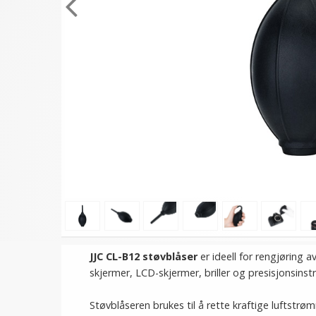
JJC CL-B12 støvblåser
er ideell for rengjøring 
skjermer, LCD-skjermer, briller og presisjonsins
Støvblåseren brukes til å rette kraftige luftstr