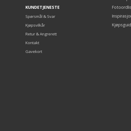
KUNDETJENESTE
Fotoordli
Inspirasj
Spørsmål & Svar
Kjøpsguid
Kjøpsvilkår
Retur & Angrerett
Kontakt
Gavekort