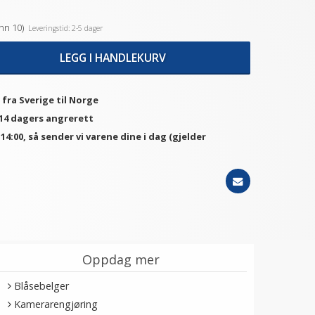
nn 10)
Leveringstid: 2-5 dager
LEGG I HANDLEKURV
 fra Sverige til Norge
 14 dagers angrerett
. 14:00, så sender vi varene dine i dag (gjelder
Oppdag mer
Blåsebelger
Kamerarengjøring