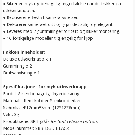
● Sikrer en myk og behagelig fingerfølelse når du trykker på
utløserknappen.
● Reduserer effektivt kamerarystelser.
● Dekorerer kameraet ditt og gjør det stilig og elegant.
● Leveres med 2 gummiringer for tett og sikker montering.
● 16 forskjellige modeller tilgjengelig for kjøp.
Pakken inneholder:
Deluxe utløserknapp x 1
Gummiring x 2
Bruksanvisning x 1
Spesifikasjoner for myk utløserknapp:
Fordel: Gir en behagelig fingerberøring
Materiale: Rent kobber & mikrofiberlær
Størrelse: Ф12mm*8mm (12*12*8mm)
Vekt: 3g
Produktserie: SRB
(Står for Soft release button)
Modellnummer: SRB-DGD BLACK