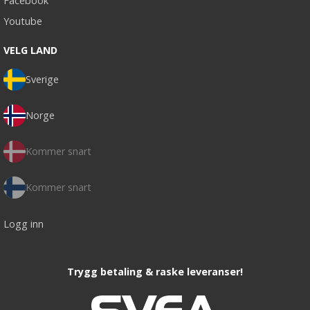
Facebook
Youtube
VELG LAND
Sverige
Norge
Kommer snart
Kommer snart
Logg inn
Trygg betaling & raske leveranser!