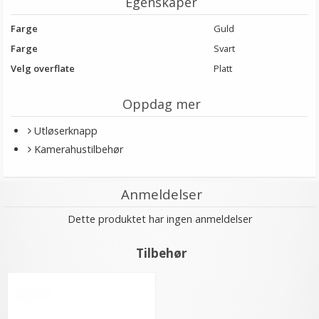
Egenskaper
Farge
Guld
Farge
Svart
Velg overflate
Platt
Oppdag mer
Utløserknapp
Kamerahustilbehør
Anmeldelser
Dette produktet har ingen anmeldelser
Tilbehør