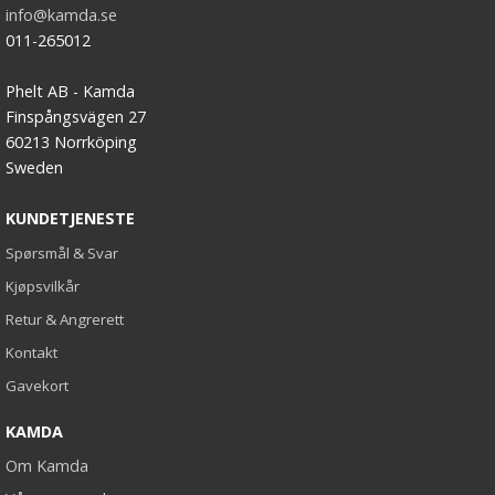
info@kamda.se
011-265012
Phelt AB - Kamda
Finspångsvägen 27
60213 Norrköping
Sweden
KUNDETJENESTE
Spørsmål & Svar
Kjøpsvilkår
Retur & Angrerett
Kontakt
Gavekort
KAMDA
Om Kamda