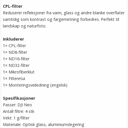
CPL-filter
Reduserer refleksjoner fra vann, glass og andre blanke overflater
samtidig som kontrast og fargemetning forbedres. Perfekt til
landskap og naturfoto.
Inkluderer
1× CPL-filter
1× ND8-filter
1× ND16-filter
1× ND32-filter
1× Mikrofiberklut
1× Filteretui
1× Monteringsveiledning (engelsk)
Spesifikasjoner
Passer: DJI Neo
Antall filtre: 4 stk
Vekt: 1 g/filter
Materiale: Optisk glass, aluminiumslegering