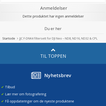
Anmeldelser
Dette produktet har ingen anmeldelser
Du er her
Startside
JJC F-DNK4 filtersett for DJI Neo – ND8, ND16, ND32 & CPL
TIL TOPPEN
Nyhetsbrev
✔
Tilbud
✔
Lær mer om fotografering
✔
Få oppdateringer om de nyeste produktene