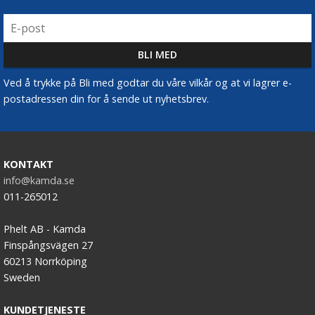
Ved å trykke på Bli med godtar du våre vilkår og at vi lagrer e-
postadressen din for å sende ut nyhetsbrev.
KONTAKT
info@kamda.se
011-265012
Phelt AB - Kamda
Finspångsvägen 27
60213 Norrköping
Sweden
KUNDETJENESTE