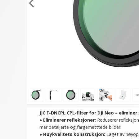
JJC F-DNCPL CPL-filter for DJI Neo – eliminer
●
Eliminerer refleksjoner:
Reduserer refleksjone
mer detaljerte og fargemetttede bilder.
●
Høykvalitets konstruksjon:
Laget av høyopp