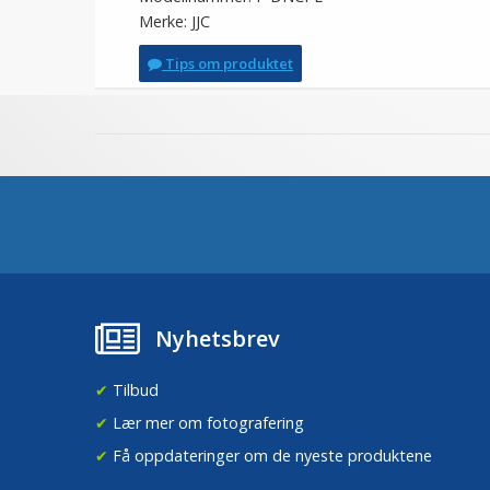
Merke: JJC
Tips om produktet
Nyhetsbrev
✔
Tilbud
✔
Lær mer om fotografering
✔
Få oppdateringer om de nyeste produktene