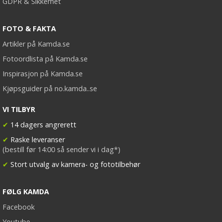
GDPR & Sikkerhet
FOTO & FAKTA
Artikler på Kamda.se
Fotoordlista på Kamda.se
Inspirasjon på Kamda.se
Kjøpsguider på no.kamda..se
VI TILBYR
✔
14 dagers angrerett
✔
Raske leveranser
(bestill før 14:00 så sender vi i dag*)
✔
Stort utvalg av kamera- og fototilbehør
FØLG KAMDA
Facebook
Youtube