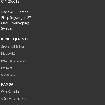
011-265012
Phelt AB - Kamda
Finspångsvägen 27
60213 Norrköping
Sweden
KUNDETJENESTE
Spørsmål & Svar
Kjøpsvilkår
Retur & Angrerett
Kontakt
Gavekort
KAMDA
Om Kamda
Våre varemerker