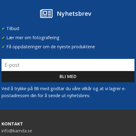
Nyhetsbrev
✔
Tilbud
✔
Lær mer om fotografering
✔
Få oppdateringer om de nyeste produktene
Ved å trykke på Bli med godtar du våre vilkår og at vi lagrer e-
postadressen din for å sende ut nyhetsbrev.
KONTAKT
info@kamda.se