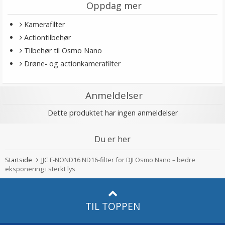
Oppdag mer
Kamerafilter
Actiontilbehør
Tilbehør til Osmo Nano
Drøne- og actionkamerafilter
Anmeldelser
Dette produktet har ingen anmeldelser
Du er her
Startside
JJC F-NOND16 ND16-filter for DJI Osmo Nano – bedre
eksponering i sterkt lys
TIL TOPPEN