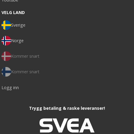
VELG LAND
Sverige
Norge
Kommer snart
Kommer snart
Logg inn
Trygg betaling & raske leveranser!