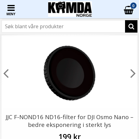
0
MENY
JJC F-NOND16 ND16-filter for DJI Osmo Nano –
bedre eksponering i sterkt lys
199 kr