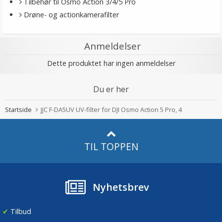
Tilbehør til Osmo Action 3/4/5 Pro
Drøne- og actionkamerafilter
Anmeldelser
Dette produktet har ingen anmeldelser
Du er her
Startside
JJC F-DA5UV UV-filter for DJI Osmo Action 5 Pro, 4
TIL TOPPEN
Nyhetsbrev
✔
Tilbud