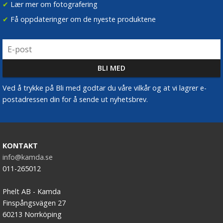
✔
Lær mer om fotografering
✔
Få oppdateringer om de nyeste produktene
Ved å trykke på Bli med godtar du våre vilkår og at vi lagrer e-
postadressen din for å sende ut nyhetsbrev.
KONTAKT
info@kamda.se
011-265012
Phelt AB - Kamda
Finspångsvägen 27
60213 Norrköping