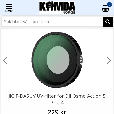
0
MENY
JJC F-DA5UV UV-filter for DJI Osmo Action 5
Pro, 4
229 kr