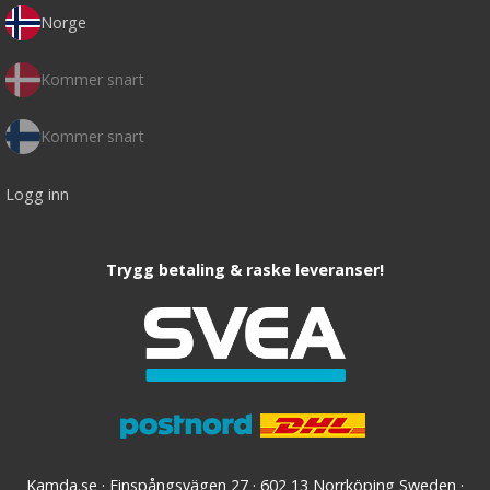
Norge
Kommer snart
Kommer snart
Logg inn
Trygg betaling & raske leveranser!
Kamda.se · Finspångsvägen 27 · 602 13 Norrköping Sweden ·