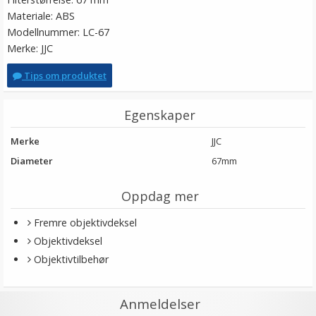
Materiale: ABS
Modellnummer: LC-67
Merke: JJC
Tips om produktet
Egenskaper
Merke
JJC
Diameter
67mm
Oppdag mer
Fremre objektivdeksel
Objektivdeksel
Objektivtilbehør
Anmeldelser