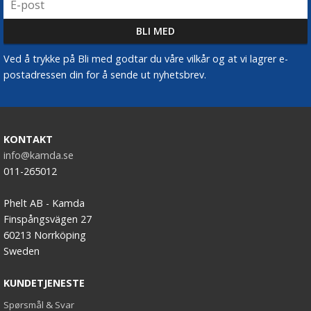
Ved å trykke på Bli med godtar du våre vilkår og at vi lagrer e-
postadressen din for å sende ut nyhetsbrev.
KONTAKT
info@kamda.se
011-265012
Phelt AB - Kamda
Finspångsvägen 27
60213 Norrköping
Sweden
KUNDETJENESTE
Spørsmål & Svar