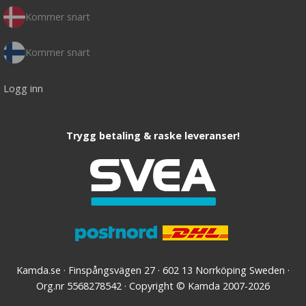
Kommer snart
Kommer snart
Logg inn
Trygg betaling & raske leveranser!
Kamda.se · Finspångsvägen 27 · 602 13 Norrköping Sweden ·
Org.nr 5568278542 · Copyright © Kamda 2007-2026