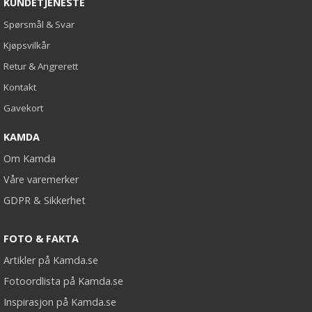
KUNDETJENESTE
Spørsmål & Svar
Kjøpsvilkår
Retur & Angrerett
Kontakt
Gavekort
KAMDA
Om Kamda
Våre varemerker
GDPR & Sikkerhet
FOTO & FAKTA
Artikler på Kamda.se
Fotoordlista på Kamda.se
Inspirasjon på Kamda.se