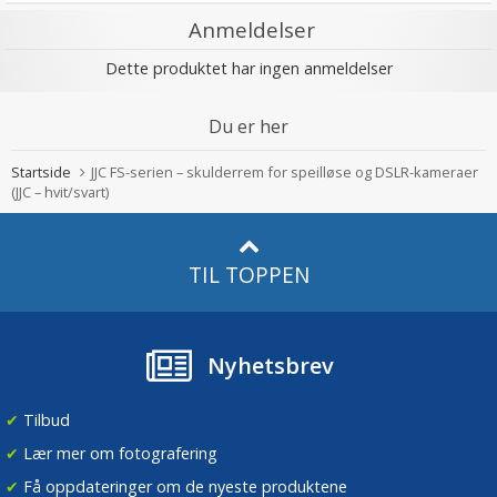
Anmeldelser
Dette produktet har ingen anmeldelser
Du er her
Startside
JJC FS-serien – skulderrem for speilløse og DSLR-kameraer
(JJC – hvit/svart)
TIL TOPPEN
Nyhetsbrev
✔
Tilbud
✔
Lær mer om fotografering
✔
Få oppdateringer om de nyeste produktene