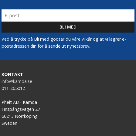
Ved å trykke på Bli med godtar du våre vilkår og at vi lagrer e-
postadressen din for å sende ut nyhetsbrev.
KONTAKT
info@kamda.se
011-265012
Phelt AB - Kamda
Finspångsvägen 27
60213 Norrköping
Sweden