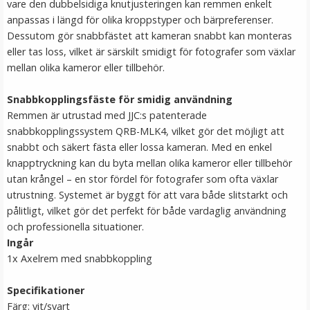
vare den dubbelsidiga knutjusteringen kan remmen enkelt
anpassas i längd för olika kroppstyper och bärpreferenser.
Dessutom gör snabbfästet att kameran snabbt kan monteras
eller tas loss, vilket är särskilt smidigt för fotografer som växlar
mellan olika kameror eller tillbehör.
Snabbkopplingsfäste för smidig användning
Remmen är utrustad med JJC:s patenterade
snabbkopplingssystem QRB-MLK4, vilket gör det möjligt att
snabbt och säkert fästa eller lossa kameran. Med en enkel
knapptryckning kan du byta mellan olika kameror eller tillbehör
utan krångel – en stor fördel för fotografer som ofta växlar
utrustning. Systemet är byggt för att vara både slitstarkt och
pålitligt, vilket gör det perfekt för både vardaglig användning
och professionella situationer.
Ingår
1x Axelrem med snabbkoppling
Specifikationer
Färg: vit/svart