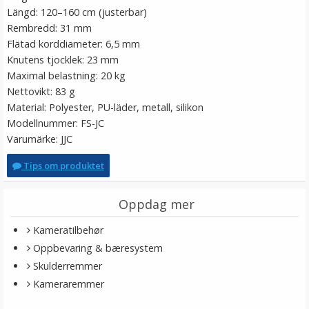
Längd: 120–160 cm (justerbar)
Rembredd: 31 mm
Flätad korddiameter: 6,5 mm
Knutens tjocklek: 23 mm
Maximal belastning: 20 kg
Nettovikt: 83 g
Material: Polyester, PU-läder, metall, silikon
Modellnummer: FS-JC
Varumärke: JJC
Tips om produktet
Oppdag mer
Kameratilbehør
Oppbevaring & bæresystem
Skulderremmer
Kameraremmer