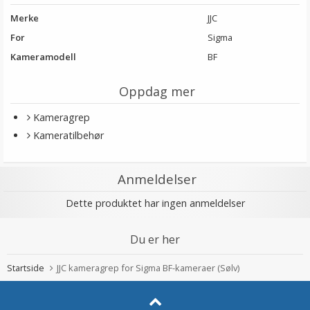
Merke
JJC
For
Sigma
Kameramodell
BF
Oppdag mer
Kameragrep
Kameratilbehør
Anmeldelser
Dette produktet har ingen anmeldelser
Du er her
Startside
JJC kameragrep for Sigma BF-kameraer (Sølv)