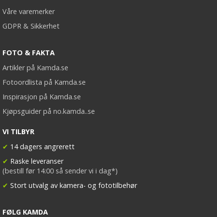
Våre varemerker
GDPR & Sikkerhet
FOTO & FAKTA
Artikler på Kamda.se
Fotoordlista på Kamda.se
Inspirasjon på Kamda.se
Kjøpsguider på no.kamda..se
VI TILBYR
✔
14 dagers angrerett
✔
Raske leveranser
(bestill før 14:00 så sender vi i dag*)
✔
Stort utvalg av kamera- og fototilbehør
FØLG KAMDA