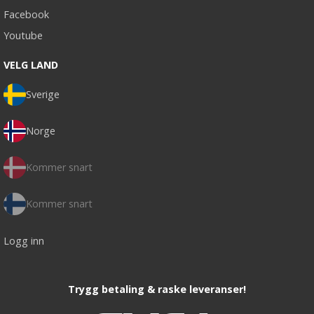
Facebook
Youtube
VELG LAND
Sverige
Norge
Kommer snart
Kommer snart
Logg inn
Trygg betaling & raske leveranser!