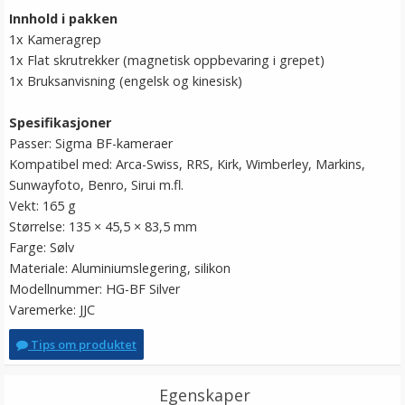
Innhold i pakken
1x Kameragrep
1x Flat skrutrekker (magnetisk oppbevaring i grepet)
1x Bruksanvisning (engelsk og kinesisk)
Spesifikasjoner
Passer: Sigma BF-kameraer
Kompatibel med: Arca-Swiss, RRS, Kirk, Wimberley, Markins,
Sunwayfoto, Benro, Sirui m.fl.
Vekt: 165 g
Størrelse: 135 × 45,5 × 83,5 mm
Farge: Sølv
Materiale: Aluminiumslegering, silikon
Modellnummer: HG-BF Silver
Varemerke: JJC
Tips om produktet
Egenskaper