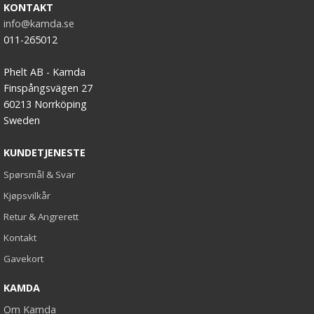
KONTAKT
info@kamda.se
011-265012
Phelt AB - Kamda
Finspångsvägen 27
60213 Norrköping
Sweden
KUNDETJENESTE
Spørsmål & Svar
Kjøpsvilkår
Retur & Angrerett
Kontakt
Gavekort
KAMDA
Om Kamda