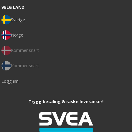
VELG LAND
Sverige
Norge
Kommer snart
Kommer snart
Logg inn
Trygg betaling & raske leveranser!