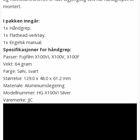
montert.
I pakken inngår:
1x Håndgrep.
1x Flathead-verktøy.
1x Engelsk manual.
Spesifikasjoner for håndgrep:
Passer: Fujifilm X100VI, X100V, X100F
Vekt: 64 gram
Farge: Sølv, svart
Størrelse: 129.0 x 48.0 x 61.2 mm
Materiale: Aluminiumslegering
Modellnummer: HG-X100VI Silver
Varemerke: JJC