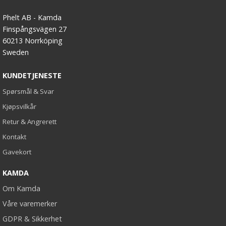
Phelt AB - Kamda
Finspångsvägen 27
60213 Norrköping
Sweden
KUNDETJENESTE
Spørsmål & Svar
Kjøpsvilkår
Retur & Angrerett
Kontakt
Gavekort
KAMDA
Om Kamda
Våre varemerker
GDPR & Sikkerhet