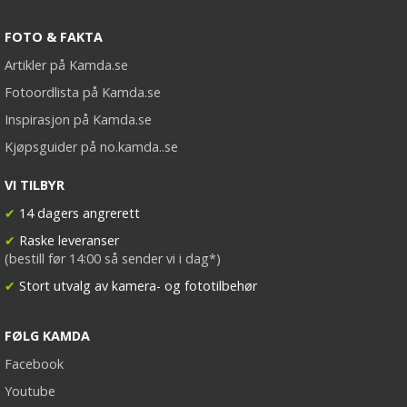
FOTO & FAKTA
Artikler på Kamda.se
Fotoordlista på Kamda.se
Inspirasjon på Kamda.se
Kjøpsguider på no.kamda..se
VI TILBYR
✔
14 dagers angrerett
✔
Raske leveranser
(bestill før 14:00 så sender vi i dag*)
✔
Stort utvalg av kamera- og fototilbehør
FØLG KAMDA
Facebook
Youtube