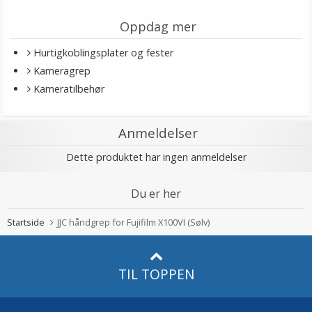
Oppdag mer
Hurtigkoblingsplater og fester
Kameragrep
Kameratilbehør
Anmeldelser
Dette produktet har ingen anmeldelser
Du er her
Startside
JJC håndgrep for Fujifilm X100VI (Sølv)
TIL TOPPEN