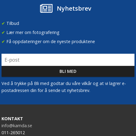
Nyhetsbrev
✔
Tilbud
✔
Lær mer om fotografering
✔
Få oppdateringer om de nyeste produktene
Ved å trykke på Bli med godtar du våre vilkår og at vi lagrer e-
postadressen din for å sende ut nyhetsbrev.
KONTAKT
info@kamda.se
011-265012