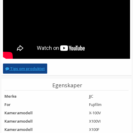
Tips om produktet
Egenskaper
Merke
JJC
For
Fujifilm
Kameramodell
X-100V
Kameramodell
X100VI
Kameramodell
X100F