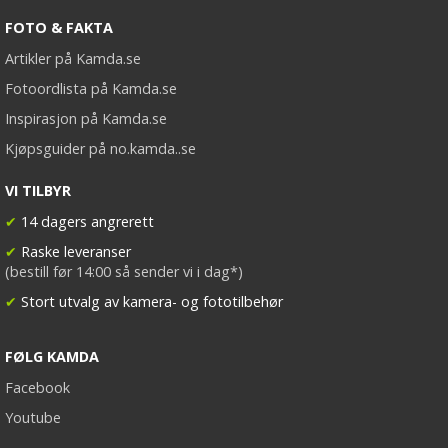
FOTO & FAKTA
Artikler på Kamda.se
Fotoordlista på Kamda.se
Inspirasjon på Kamda.se
Kjøpsguider på no.kamda..se
VI TILBYR
✔
14 dagers angrerett
✔
Raske leveranser
(bestill før 14:00 så sender vi i dag*)
✔
Stort utvalg av kamera- og fototilbehør
FØLG KAMDA
Facebook
Youtube