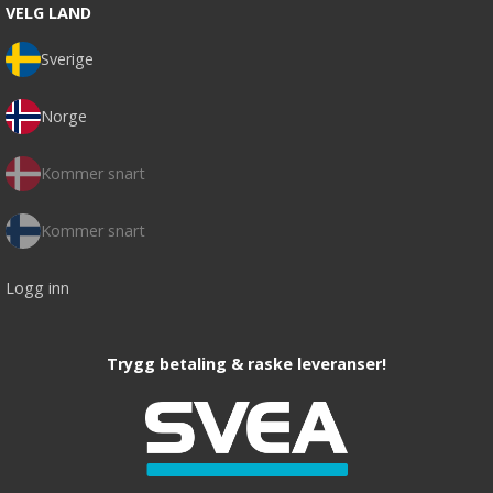
VELG LAND
Sverige
Norge
Kommer snart
Kommer snart
Logg inn
Trygg betaling & raske leveranser!