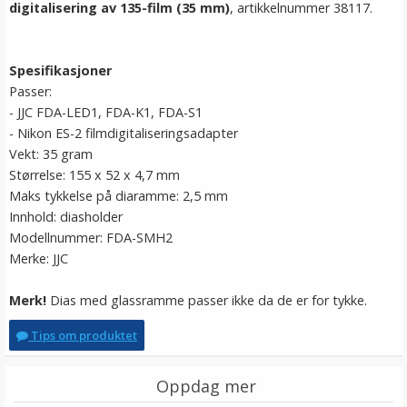
digitalisering av 135-film (35 mm)
, artikkelnummer 38117.
Spesifikasjoner
Passer:
- JJC FDA-LED1, FDA-K1, FDA-S1
- Nikon ES-2 filmdigitaliseringsadapter
Vekt: 35 gram
Størrelse: 155 x 52 x 4,7 mm
Maks tykkelse på diaramme: 2,5 mm
Innhold: diasholder
Modellnummer: FDA-SMH2
Merke: JJC
Merk!
Dias med glassramme passer ikke da de er for tykke.
Tips om produktet
Oppdag mer