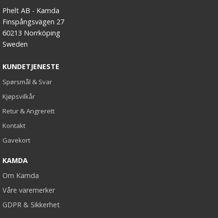
Phelt AB - Kamda
Finspångsvägen 27
60213 Norrköping
Sweden
KUNDETJENESTE
Spørsmål & Svar
Kjøpsvilkår
Retur & Angrerett
Kontakt
Gavekort
KAMDA
Om Kamda
Våre varemerker
GDPR & Sikkerhet