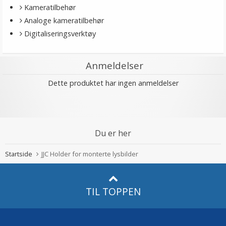
Kameratilbehør
Analoge kameratilbehør
Digitaliseringsverktøy
Anmeldelser
Dette produktet har ingen anmeldelser
Du er her
Startside
JJC Holder for monterte lysbilder
TIL TOPPEN