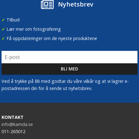
Nyhetsbrev
✔
Tilbud
✔
Lær mer om fotografering
✔
Få oppdateringer om de nyeste produktene
Ved å trykke på Bli med godtar du våre vilkår og at vi lagrer e-
postadressen din for å sende ut nyhetsbrev.
KONTAKT
info@kamda.se
011-265012