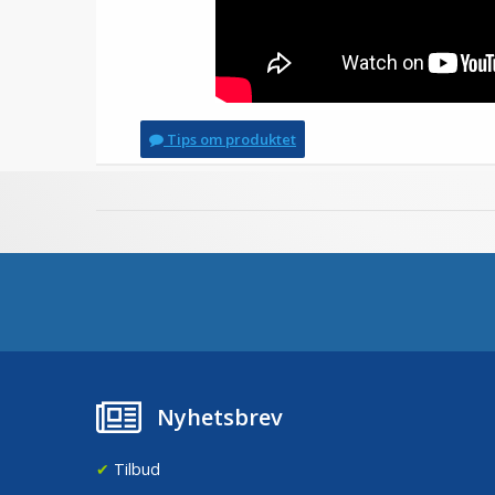
Tips om produktet
Nyhetsbrev
✔
Tilbud