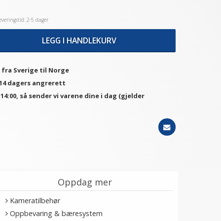
veringstid: 2-5 dager
LEGG I HANDLEKURV
 fra Sverige til Norge
 14 dagers angrerett
. 14:00, så sender vi varene dine i dag (gjelder
Oppdag mer
Kameratilbehør
Oppbevaring & bæresystem