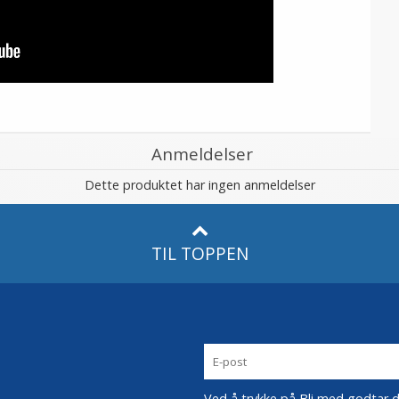
Anmeldelser
Dette produktet har ingen anmeldelser
TIL TOPPEN
Ved å trykke på Bli med godtar du