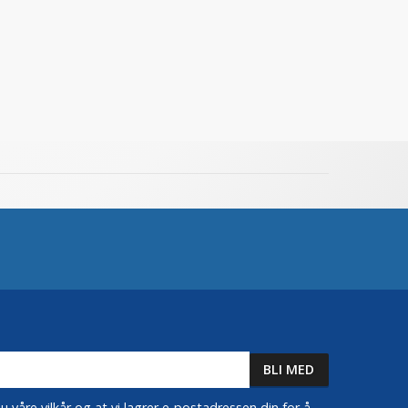
 våre vilkår og at vi lagrer e-postadressen din for å