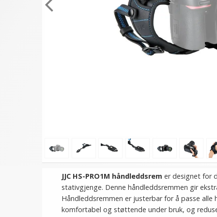
JJC HS-PRO1M håndleddsrem
er designet for 
stativgjenge. Denne håndleddsremmen gir ekstra 
Håndleddsremmen er justerbar for å passe alle
komfortabel og støttende under bruk, og reduser